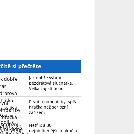
čitě si přečtěte
Jak dobře vybrat
bezdrátová sluchátka.
Velká zajistí ticho...
První fotomobil byl spíš
hračka než seriózní
zařízení....
Netflix a 30
nejoblíbenějších filmů a