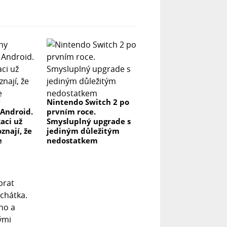
y
Nintendo Switch 2 po
 Android.
prvním roce.
kaci už
Smysluplný upgrade s
znají, že
jediným důležitým
e
nedostatkem