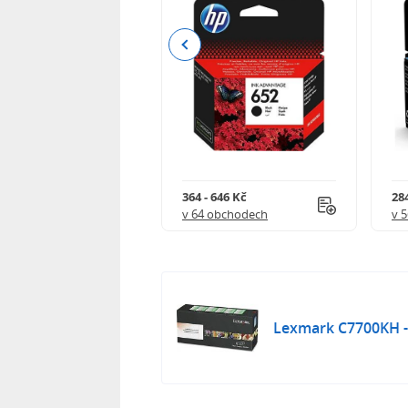
Previous
 901 Kč
364 - 646 Kč
284
 obchodech
v 64 obchodech
v 
Lexmark C7700KH - 