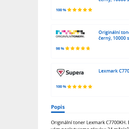
100 %
Originální to
černý, 10000 
98 %
Lexmark C7700
100 %
Popis
Originální toner Lexmark C7700KH. B