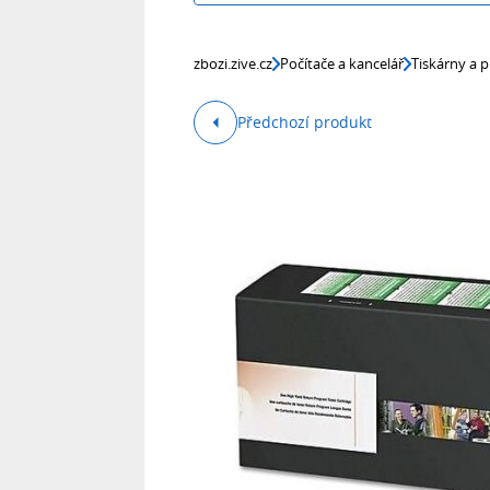
zbozi.zive.cz
Počítače a kancelář
Tiskárny a p
Předchozí produkt