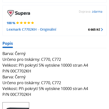
Doprava:
zdarma
100 %
Lexmark C7702KH - Originální
6 665 Kč
Popis
Barva: Černý
Určeno pro tiskárny: C770, C772
Velikost: Při pokrytí 5% vytiskne 10000 stran A4
P/N 00C7702KH
Barva: Černý
Určeno pro tiskárny: C770, C772
Velikost: Při pokrytí 5% vytiskne 10000 stran A4
P/N 00C7702KH