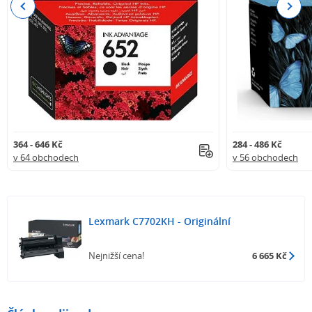
Previous
Next
364 - 646 Kč
284 - 486 Kč
v 64 obchodech
v 56 obchodech
Lexmark C7702KH - Originální
Nejnižší cena!
6 665 Kč