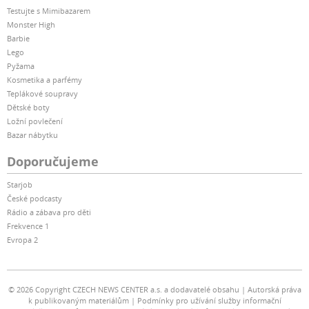
Testujte s Mimibazarem
Monster High
Barbie
Lego
Pyžama
Kosmetika a parfémy
Teplákové soupravy
Dětské boty
Ložní povlečení
Bazar nábytku
Doporučujeme
Starjob
České podcasty
Rádio a zábava pro děti
Frekvence 1
Evropa 2
© 2026 Copyright CZECH NEWS CENTER a.s. a dodavatelé obsahu
Autorská práva
k publikovaným materiálům
Podmínky pro užívání služby informační