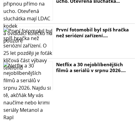
ucho. Otevřená sluchátka...
První fotomobil byl spíš hračka
než seriózní zařízení....
Netflix a 30 nejoblíbenějších
filmů a seriálů v srpnu 2026....