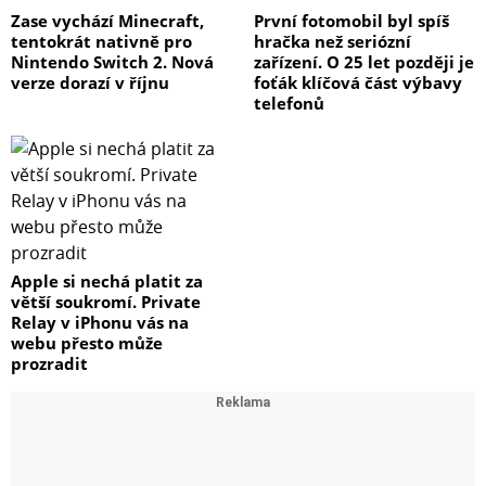
Zase vychází Minecraft,
První fotomobil byl spíš
tentokrát nativně pro
hračka než seriózní
Nintendo Switch 2. Nová
zařízení. O 25 let později je
verze dorazí v říjnu
foťák klíčová část výbavy
telefonů
Apple si nechá platit za
větší soukromí. Private
Relay v iPhonu vás na
webu přesto může
prozradit