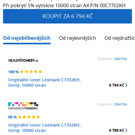
Při pokrytí 5% vytiskne 10000 stran A4 P/N 00C7702KH
KOUPIT ZA 6 794 KČ
Od nejoblíbenějších
Od nejlevnějších
Od nejdražší
Doprava:
zdarma
100 %
Originální toner Lexmark C7702KH,
černý, 10000 stran
6 794 Kč
Doprava:
zdarma
98 %
Originální toner Lexmark C7702KH,
černý, 10000 stran
6 788 Kč