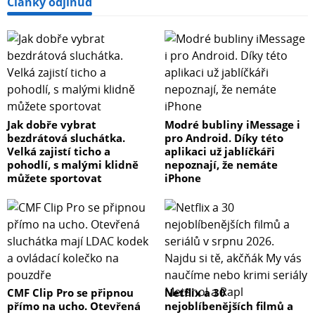
Články odjinud
Jak dobře vybrat
Modré bubliny iMessage i
bezdrátová sluchátka.
pro Android. Díky této
Velká zajistí ticho a
aplikaci už jablíčkáři
pohodlí, s malými klidně
nepoznají, že nemáte
můžete sportovat
iPhone
CMF Clip Pro se připnou
Netflix a 30
přímo na ucho. Otevřená
nejoblíbenějších filmů a