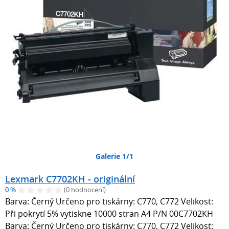
Galerie 1/1
Lexmark C7702KH - originální
0 %
(0 hodnocení)
Barva: Černý Určeno pro tiskárny: C770, C772 Velikost:
Při pokrytí 5% vytiskne 10000 stran A4 P/N 00C7702KH
Barva: Černý Určeno pro tiskárny: C770, C772 Velikost: