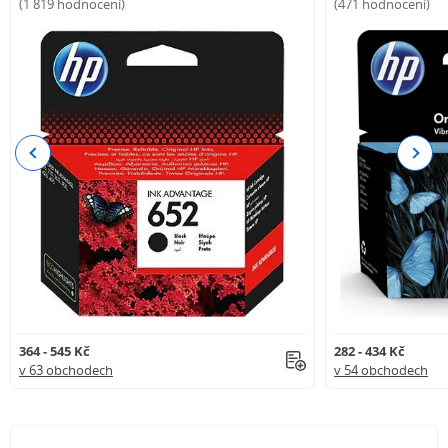
(1 819 hodnocení)
(471 hodnocení)
Previous
Next
364 - 545 Kč
282 - 434 Kč
v 63 obchodech
v 54 obchodech