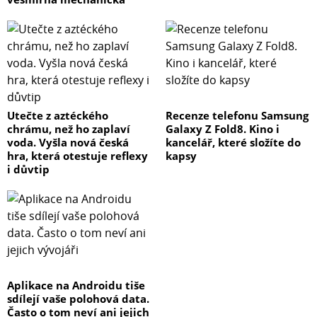
Utečte z aztéckého
Recenze telefonu Samsung
chrámu, než ho zaplaví
Galaxy Z Fold8. Kino i
voda. Vyšla nová česká
kancelář, které složíte do
hra, která otestuje reflexy
kapsy
i důvtip
Aplikace na Androidu tiše
sdílejí vaše polohová data.
Často o tom neví ani jejich