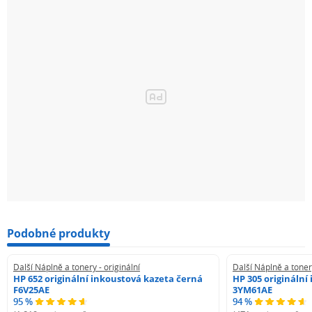
Podobné produkty
Další Náplně a tonery - originální
Další Náplně a tonery
HP 652 originální inkoustová kazeta černá
HP 305 originální
F6V25AE
3YM61AE
95 %
94 %