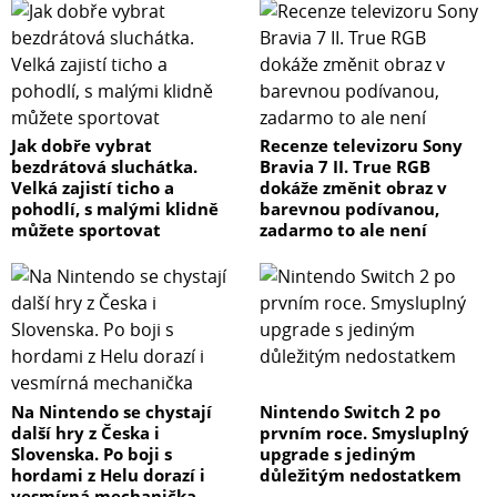
Jak dobře vybrat
Recenze televizoru Sony
bezdrátová sluchátka.
Bravia 7 II. True RGB
Velká zajistí ticho a
dokáže změnit obraz v
pohodlí, s malými klidně
barevnou podívanou,
můžete sportovat
zadarmo to ale není
Na Nintendo se chystají
Nintendo Switch 2 po
další hry z Česka i
prvním roce. Smysluplný
Slovenska. Po boji s
upgrade s jediným
hordami z Helu dorazí i
důležitým nedostatkem
vesmírná mechanička