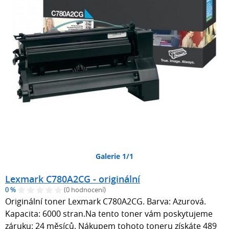
Galerie 1/1
Lexmark C780A2CG - originální
0 %
(0 hodnocení)
Originální toner Lexmark C780A2CG. Barva: Azurová.
Kapacita: 6000 stran.Na tento toner vám poskytujeme
záruku: 24 měsíců. Nákupem tohoto toneru získáte 489