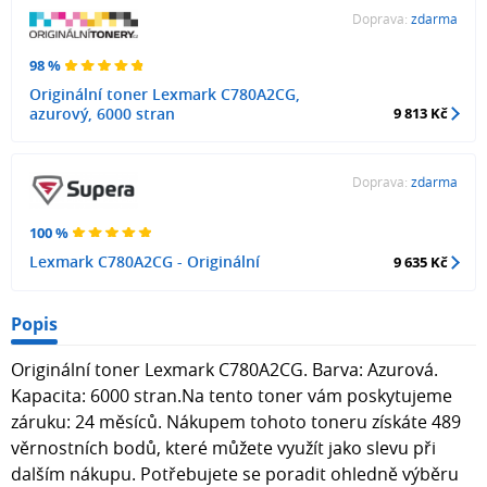
Doprava:
zdarma
98 %
Originální toner Lexmark C780A2CG,
azurový, 6000 stran
9 813 Kč
Doprava:
zdarma
100 %
Lexmark C780A2CG - Originální
9 635 Kč
Popis
Originální toner Lexmark C780A2CG. Barva: Azurová.
Kapacita: 6000 stran.Na tento toner vám poskytujeme
záruku: 24 měsíců. Nákupem tohoto toneru získáte 489
věrnostních bodů, které můžete využít jako slevu při
dalším nákupu. Potřebujete se poradit ohledně výběru