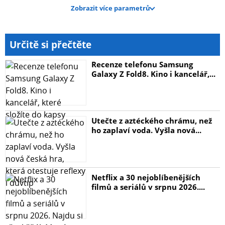
Zobrazit více parametrů
Určitě si přečtěte
Recenze telefonu Samsung
Galaxy Z Fold8. Kino i kancelář,...
Utečte z aztéckého chrámu, než
ho zaplaví voda. Vyšla nová...
Netflix a 30 nejoblíbenějších
filmů a seriálů v srpnu 2026....