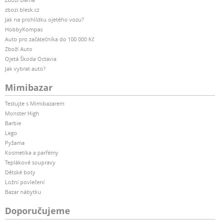
zbozi.blesk.cz
Jak na prohlídku ojetého vozu?
HobbyKompas
Auto pro začátečníka do 100 000 Kč
Zboží Auto
Ojetá Škoda Octavia
Jak vybrat auto?
Mimibazar
Testujte s Mimibazarem
Monster High
Barbie
Lego
Pyžama
Kosmetika a parfémy
Teplákové soupravy
Dětské boty
Ložní povlečení
Bazar nábytku
Doporučujeme