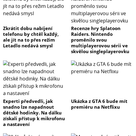
Zkrátit dobu nabíjení
Recenze hry Splatoon
telefonu by chtěl každý,
Raiders. Nintendo
ale jít na to přes režim
proměnilo svou
Letadlo nedává smysl
multiplayerovou sérii ve
skvělou singleplayerovku
Experti předvedli, jak
Ukázka z GTA 6 bude mít
snadno lze napadnout
premiéru na Netflixu
dětské hodinky. Na dálku
získali přístup k mikrofonu
a nastavení