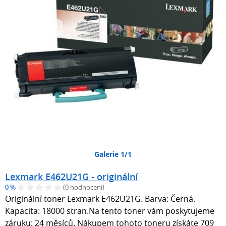
Galerie 1/1
Lexmark E462U21G - originální
0 %
(0 hodnocení)
Originální toner Lexmark E462U21G. Barva: Černá.
Kapacita: 18000 stran.Na tento toner vám poskytujeme
záruku: 24 měsíců. Nákupem tohoto toneru získáte 709