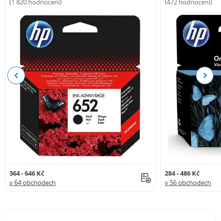
(1 820 hodnocení)
(472 hodnocení)
Previous
Next
364 - 646 Kč
284 - 486 Kč
v 64 obchodech
v 56 obchodech