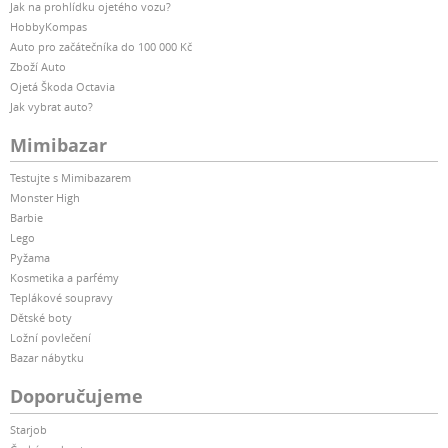
Jak na prohlídku ojetého vozu?
HobbyKompas
Auto pro začátečníka do 100 000 Kč
Zboží Auto
Ojetá Škoda Octavia
Jak vybrat auto?
Mimibazar
Testujte s Mimibazarem
Monster High
Barbie
Lego
Pyžama
Kosmetika a parfémy
Teplákové soupravy
Dětské boty
Ložní povlečení
Bazar nábytku
Doporučujeme
Starjob