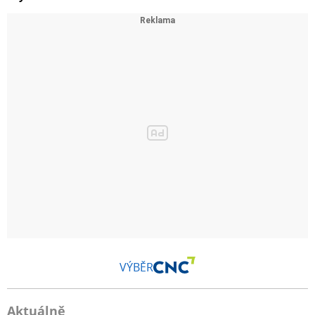
VÝBĚR
Aktuálně