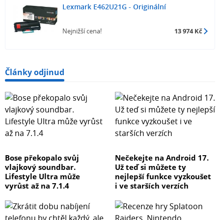
Lexmark E462U21G - Originální
Nejnižší cena!
13 974 Kč
Články odjinud
Bose překopalo svůj
Nečekejte na Android 17.
vlajkový soundbar.
Už teď si můžete ty
Lifestyle Ultra může
nejlepší funkce vyzkoušet
vyrůst až na 7.1.4
i ve starších verzích