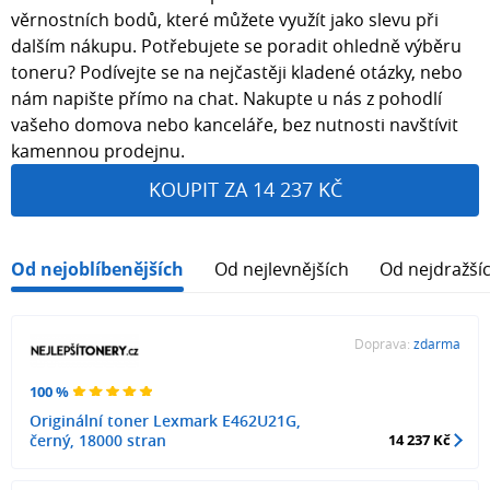
věrnostních bodů, které můžete využít jako slevu při
dalším nákupu. Potřebujete se poradit ohledně výběru
toneru? Podívejte se na nejčastěji kladené otázky, nebo
nám napište přímo na chat. Nakupte u nás z pohodlí
vašeho domova nebo kanceláře, bez nutnosti navštívit
kamennou prodejnu.
KOUPIT ZA 14 237 KČ
Od nejoblíbenějších
Od nejlevnějších
Od nejdražší
Doprava:
zdarma
100 %
Originální toner Lexmark E462U21G,
černý, 18000 stran
14 237 Kč