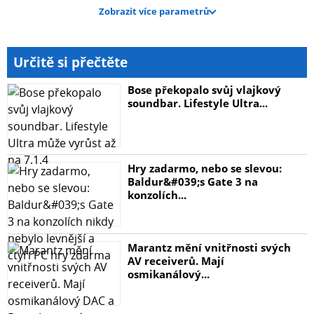
Zobrazit více parametrů
Určitě si přečtěte
Bose překopalo svůj vlajkový
soundbar. Lifestyle Ultra...
Hry zadarmo, nebo se slevou:
Baldur&#039;s Gate 3 na
konzolích...
Marantz mění vnitřnosti svých
AV receiverů. Mají
osmikanálový...