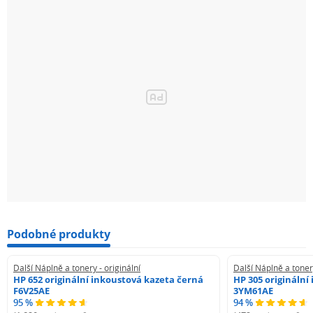
Podobné produkty
Další Náplně a tonery - originální
Další Náplně a tonery
HP 652 originální inkoustová kazeta černá
HP 305 originální
F6V25AE
3YM61AE
95 %
94 %