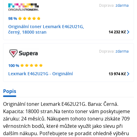
Doprava:
zdarma
98 %
Originální toner Lexmark E462U21G,
černý, 18000 stran
14 232 Kč
Doprava:
zdarma
100 %
Lexmark E462U21G - Originální
13 974 Kč
Popis
Originální toner Lexmark E462U21G. Barva: Černá.
Kapacita: 18000 stran.Na tento toner vám poskytujeme
záruku: 24 měsíců. Nákupem tohoto toneru získáte 709
věrnostních bodů, které můžete využít jako slevu při
dalším nákupu. Potřebujete se poradit ohledně výběru