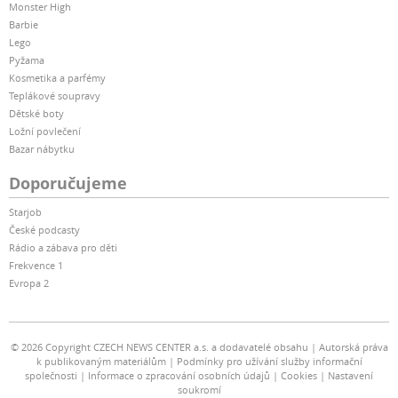
Monster High
Barbie
Lego
Pyžama
Kosmetika a parfémy
Teplákové soupravy
Dětské boty
Ložní povlečení
Bazar nábytku
Doporučujeme
Starjob
České podcasty
Rádio a zábava pro děti
Frekvence 1
Evropa 2
© 2026 Copyright CZECH NEWS CENTER a.s. a dodavatelé obsahu
Autorská práva
k publikovaným materiálům
Podmínky pro užívání služby informační
společnosti
Informace o zpracování osobních údajů
Cookies
Nastavení
soukromí