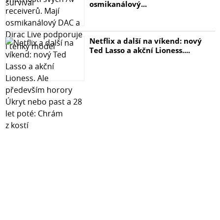
osmikanálový...
Netflix a další na víkend: nový
Ted Lasso a akční Lioness....