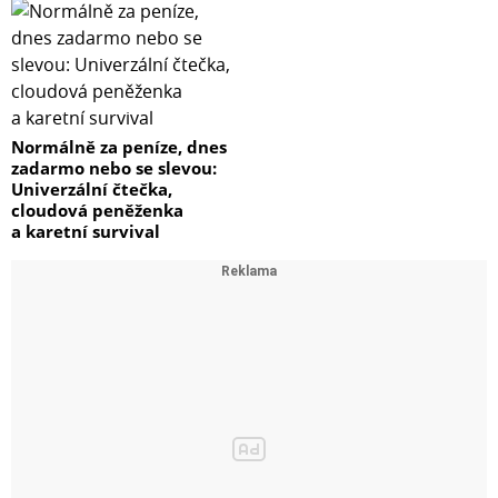
Normálně za peníze, dnes
zadarmo nebo se slevou:
Univerzální čtečka,
cloudová peněženka
a karetní survival