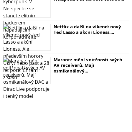
Netflix a další na víkend: nový
Ted Lasso a akční Lioness....
Marantz mění vnitřnosti svých
AV receiverů. Mají
osmikanálový...