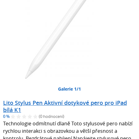
Galerie 1/1
Lito Stylus Pen Aktivní dotykové pero pro iPad
bílá K1
0 %
(0 hodnocení)
Technologie odmítnutí dlaně Toto stylusové pero nabízí
rychlou interakci s obrazovkou a větší přesnost a
kontrolu. Bezdrátové nabíjení Napájejte stylusové pero