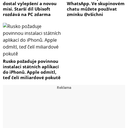
dostal vylepšení a novou
WhatsApp. Ve skupinovém
misi. Starší díl Ubisoft
chatu můžete používat
rozdává na PC zdarma
zmínku @všichni
Rusko požaduje povinnou
instalaci státních aplikací
do iPhonů. Apple odmítl,
teď čelí miliardové pokutě