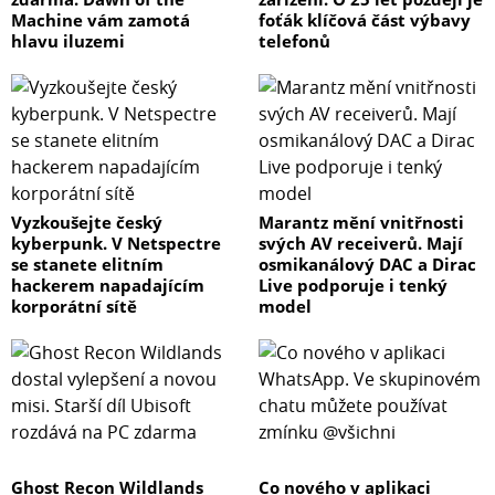
Machine vám zamotá
foťák klíčová část výbavy
hlavu iluzemi
telefonů
Vyzkoušejte český
Marantz mění vnitřnosti
kyberpunk. V Netspectre
svých AV receiverů. Mají
se stanete elitním
osmikanálový DAC a Dirac
hackerem napadajícím
Live podporuje i tenký
korporátní sítě
model
Ghost Recon Wildlands
Co nového v aplikaci