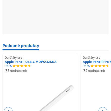
Podobné produkty
Další Stylusy
Další Stylusy
Apple Pencil USB-C MUWA3ZM/A
Apple Pencil Pr
93 %
93 %
(55 hodnocení)
(39 hodnocení)