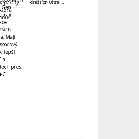
dražších Ultra....