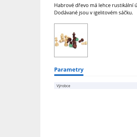
Habrové dřevo má lehce rustikální ú
Dodávané jsou v igelitovém sáčku.
Parametry
Výrobce