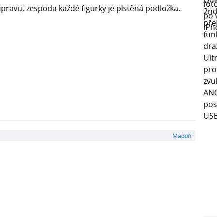
pravu, zespoda každé figurky je plstěná podložka.
Madoň