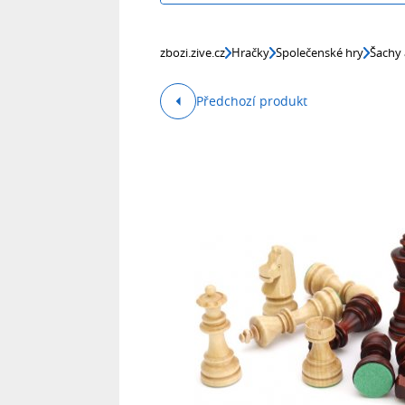
zbozi.zive.cz
Hračky
Společenské hry
Šachy 
Předchozí produkt