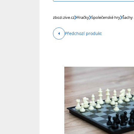
zbozi.zive.cz
Hračky
Společenské hry
Šachy 
Předchozí produkt