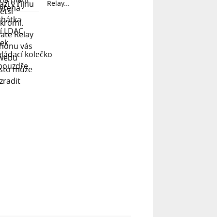
Relay...