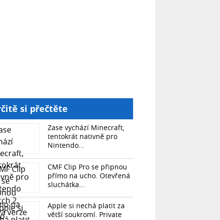
čitě si přečtěte
Zase vychází Minecraft,
tentokrát nativně pro
Nintendo...
CMF Clip Pro se připnou
přímo na ucho. Otevřená
sluchátka...
Apple si nechá platit za
větší soukromí. Private