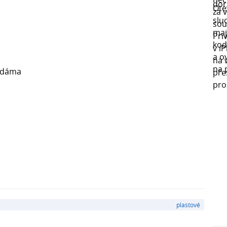
 dáma
plastové