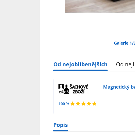
Galerie 1/
Od nejoblíbenějších
Od nejl
Magnetický b
100 %
Popis