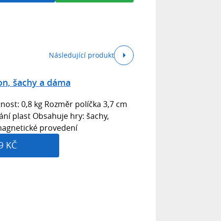
Následující produkt
n, šachy a dáma
st: 0,8 kg Rozměr políčka 3,7 cm
ání plast Obsahuje hry: šachy,
agnetické provedení
9 KČ