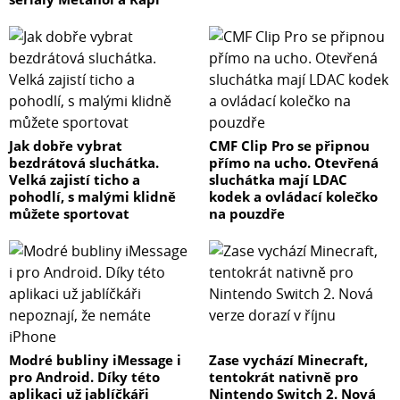
Jak dobře vybrat
CMF Clip Pro se připnou
bezdrátová sluchátka.
přímo na ucho. Otevřená
Velká zajistí ticho a
sluchátka mají LDAC
pohodlí, s malými klidně
kodek a ovládací kolečko
můžete sportovat
na pouzdře
Modré bubliny iMessage i
Zase vychází Minecraft,
pro Android. Díky této
tentokrát nativně pro
aplikaci už jablíčkáři
Nintendo Switch 2. Nová