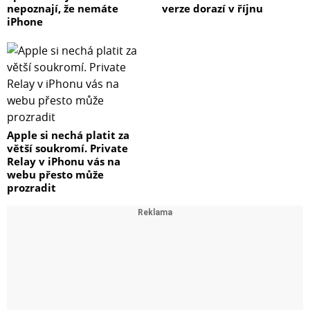
nepoznají, že nemáte
verze dorazí v říjnu
iPhone
Apple si nechá platit za
větší soukromí. Private
Relay v iPhonu vás na
webu přesto může
prozradit