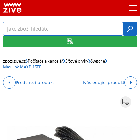
zbozi.zive.cz
Počítače a kancelář
Síťové prvky
Switche
MaxLink MAXPI15FE
Předchozí produkt
Následující produkt