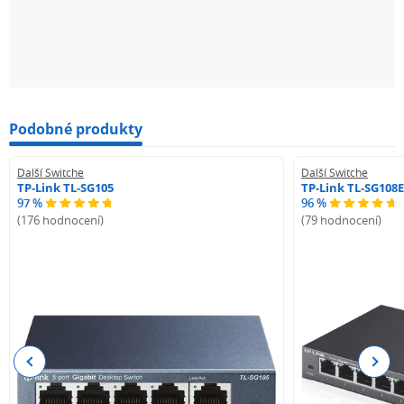
Podobné produkty
Další Switche
Další Switche
TP-Link TL-SG105
TP-Link TL-SG108E
97 %
96 %
(176 hodnocení)
(79 hodnocení)
Previous
Next