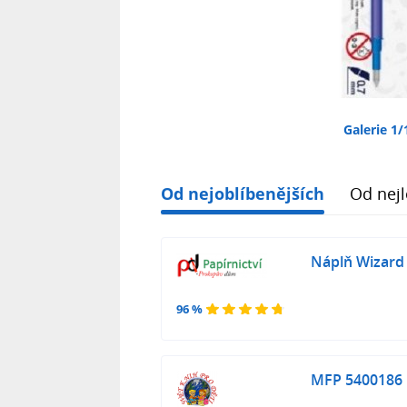
Galerie 1/
Od nejoblíbenějších
Od nejl
Náplň Wizard
96 %
MFP 5400186 