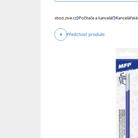
zbozi.zive.cz
Počítače a kancelář
Kancelářské
Předchozí produkt