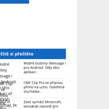
čitě si přečtěte
Modré bubliny iMessage i
pro Android. Díky této
aplikaci...
CMF Clip Pro se připnou
přímo na ucho. Otevřená
sluchátka...
Zase vychází Minecraft,
tentokrát nativně pro