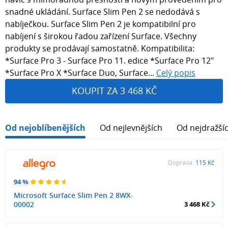
snadné ukládání. Surface Slim Pen 2 se nedodává s
nabíječkou. Surface Slim Pen 2 je kompatibilní pro
nabíjení s širokou řadou zařízení Surface. Všechny
produkty se prodávají samostatně. Kompatibilita:
*Surface Pro 3 - Surface Pro 11. edice *Surface Pro 12"
*Surface Pro X *Surface Duo, Surface...
Celý popis
KOUPIT ZA 3 468 KČ
Od nejoblíbenějších
Od nejlevnějších
Od nejdražší
Doprava:
115 Kč
94 %
Microsoft Surface Slim Pen 2 8WX-
00002
3 468 Kč