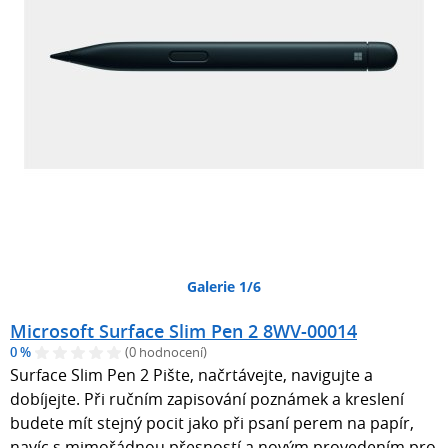
Galerie 1/6
Microsoft Surface Slim Pen 2 8WV-00014
0 %
(0 hodnocení)
Surface Slim Pen 2 Pište, načrtávejte, navigujte a
dobíjejte. Při ručním zapisování poznámek a kreslení
budete mít stejný pocit jako při psaní perem na papír,
navíc s mimořádnou přesností a novým provedením pro