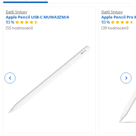
Další Stylusy
Další Stylusy
Apple Pencil USB-C MUWA3ZM/A
Apple Pencil Pr
93 %
93 %
(55 hodnocení)
(39 hodnocení)
Previous
Next