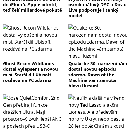
do iPhonů. Apple odmítl,
osmikanálový DAC a Dirac
teď čelí miliardové pokutě
Live podporuje i tenký
model
Ghost Recon Wildlands
Quake ke 30. narozeninám
dostal vylepšení a novou
dostal novou epizodu
misi. Starší díl Ubisoft
zdarma. Dawn of the
rozdává na PC zdarma
Machine vám zamotá
hlavu iluzemi