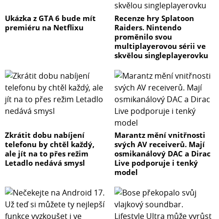
Ukázka z GTA 6 bude mít
Recenze hry Splatoon
premiéru na Netflixu
Raiders. Nintendo
proměnilo svou
multiplayerovou sérii ve
skvělou singleplayerovku
Zkrátit dobu nabíjení
Marantz mění vnitřnosti
telefonu by chtěl každý,
svých AV receiverů. Mají
ale jít na to přes režim
osmikanálový DAC a Dirac
Letadlo nedává smysl
Live podporuje i tenký
model