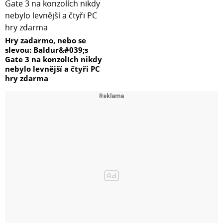
Hry zadarmo, nebo se
slevou: Baldur&#039;s
Gate 3 na konzolích nikdy
nebylo levnější a čtyři PC
hry zdarma