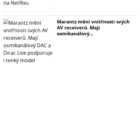
Marantz mění vnitřnosti svých
AV receiverů. Mají
osmikanálový...