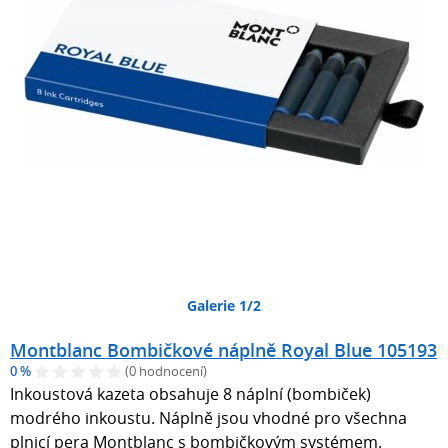
Galerie 1/2
Montblanc Bombičkové náplně Royal Blue 105193
0 %
(0 hodnocení)
Inkoustová kazeta obsahuje 8 náplní (bombiček)
modrého inkoustu. Náplně jsou vhodné pro všechna
plnicí pera Montblanc s bombičkovým systémem.