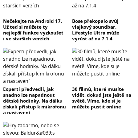
Nečekejte na Android 17.
Bose překopalo svůj
Už teď si můžete ty
vlajkový soundbar.
nejlepší funkce vyzkoušet
Lifestyle Ultra může
i ve starších verzích
vyrůst až na 7.1.4
Experti předvedli, jak
30 filmů, které musíte
snadno lze napadnout
vidět, dokud jste ještě na
dětské hodinky. Na dálku
světě. Víme, kde si je
získali přístup k mikrofonu
můžete pustit online
a nastavení