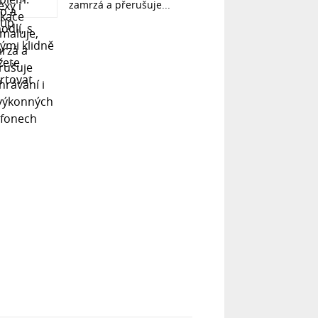
zamrzá a přerušuje...