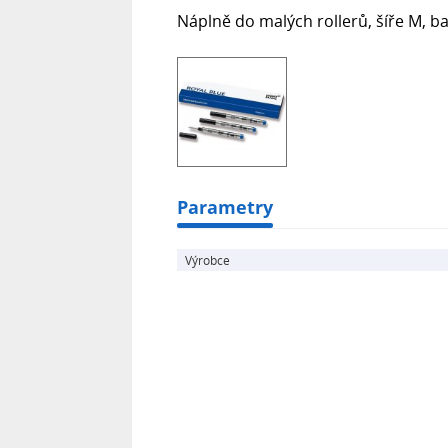
Náplně do malých rollerů, šíře M, bal
Parametry
Výrobce