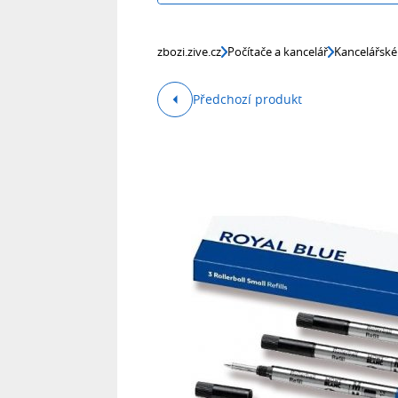
zbozi.zive.cz
Počítače a kancelář
Kancelářské
Předchozí produkt