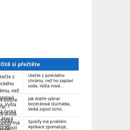
čitě si přečtěte
Utečte z aztéckého
chrámu, než ho zaplaví
voda. Vyšla nová...
Jak dobře vybrat
bezdrátová sluchátka.
Velká zajistí ticho...
Spotify má problém.
Aplikace zpomaluje,