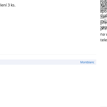
ení 3 ks.
Montblanc