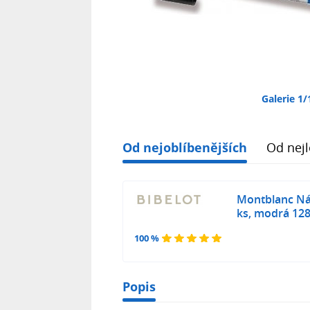
Galerie 1/
Od nejoblíbenějších
Od nejl
Montblanc Ná
ks, modrá 12
100 %
Popis