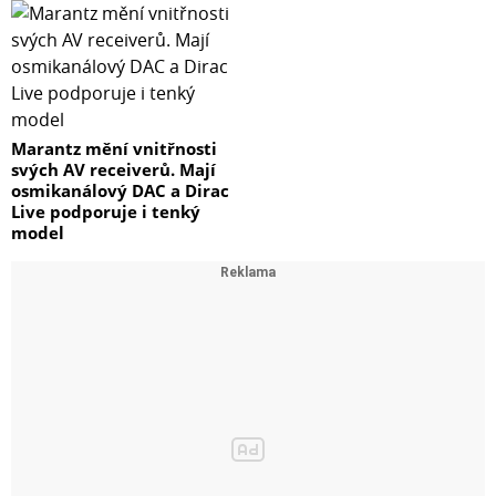
Marantz mění vnitřnosti
svých AV receiverů. Mají
osmikanálový DAC a Dirac
Live podporuje i tenký
model