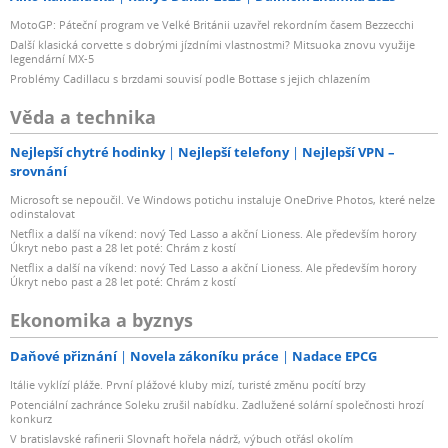
MotoGP: Páteční program ve Velké Británii uzavřel rekordním časem Bezzecchi
Další klasická corvette s dobrými jízdními vlastnostmi? Mitsuoka znovu využije
legendární MX-5
Problémy Cadillacu s brzdami souvisí podle Bottase s jejich chlazením
Věda a technika
Nejlepší chytré hodinky
Nejlepší telefony
Nejlepší VPN –
srovnání
Microsoft se nepoučil. Ve Windows potichu instaluje OneDrive Photos, které nelze
odinstalovat
Netflix a další na víkend: nový Ted Lasso a akční Lioness. Ale především horory
Úkryt nebo past a 28 let poté: Chrám z kostí
Netflix a další na víkend: nový Ted Lasso a akční Lioness. Ale především horory
Úkryt nebo past a 28 let poté: Chrám z kostí
Ekonomika a byznys
Daňové přiznání
Novela zákoníku práce
Nadace EPCG
Itálie vyklízí pláže. První plážové kluby mizí, turisté změnu pocítí brzy
Potenciální zachránce Soleku zrušil nabídku. Zadlužené solární společnosti hrozí
konkurz
V bratislavské rafinerii Slovnaft hořela nádrž, výbuch otřásl okolím