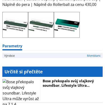
Náplně do pera | Náplně do Rollerball za cenu 430,00
Parametry
Výrobce
Montblanc
Určitě si přečtěte
Bose překopalo svůj vlajkový
soundbar. Lifestyle Ultra...