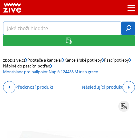
zbozi.zive.cz
Počítače a kancelář
Kancelářské potřeby
Psací potřeby
Náplně do psacích potřeb
Montblanc pro ballpoint Náplň 124485 M irish green
Předchozí produkt
Následující produkt