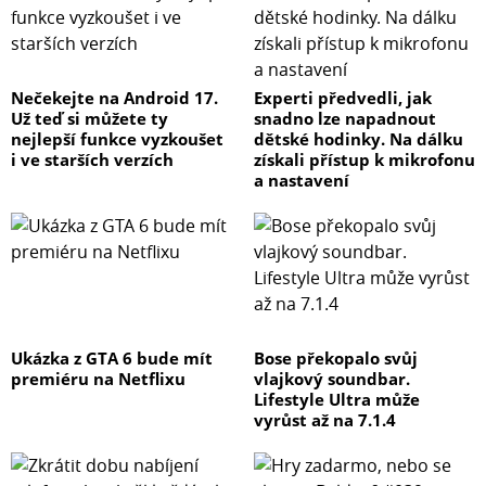
Nečekejte na Android 17.
Experti předvedli, jak
Už teď si můžete ty
snadno lze napadnout
nejlepší funkce vyzkoušet
dětské hodinky. Na dálku
i ve starších verzích
získali přístup k mikrofonu
a nastavení
Ukázka z GTA 6 bude mít
Bose překopalo svůj
premiéru na Netflixu
vlajkový soundbar.
Lifestyle Ultra může
vyrůst až na 7.1.4