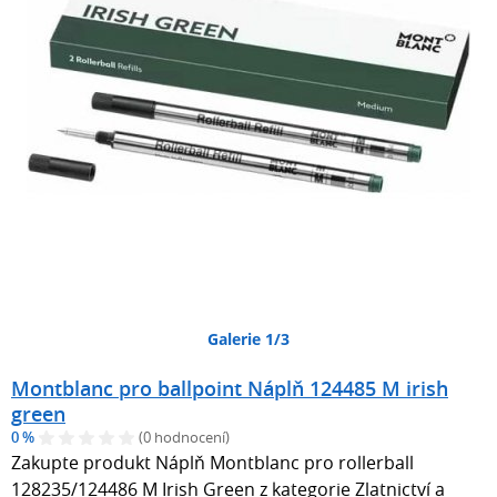
Galerie 1/3
Montblanc pro ballpoint Náplň 124485 M irish
green
0 %
(0 hodnocení)
Zakupte produkt Náplň Montblanc pro rollerball
128235/124486 M Irish Green z kategorie Zlatnictví a