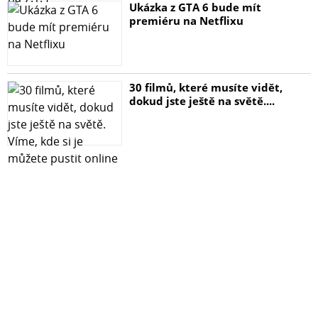
Ukázka z GTA 6 bude mít
premiéru na Netflixu
30 filmů, které musíte vidět,
dokud jste ještě na světě....