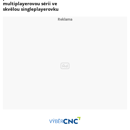
multiplayerovou sérii ve
skvělou singleplayerovku
VÝBĚR