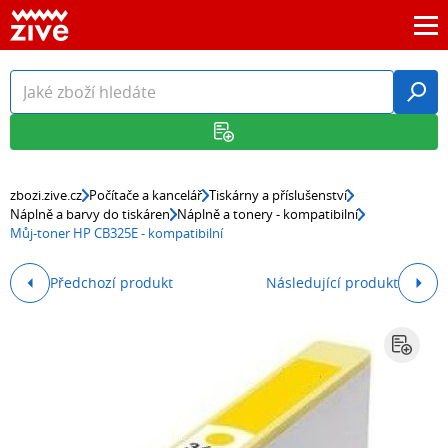
zbozi.zive.cz
Počítače a kancelář
Tiskárny a příslušenství
Náplně a barvy do tiskáren
Náplně a tonery - kompatibilní
Můj-toner HP CB325E - kompatibilní
Předchozí produkt
Následující produkt