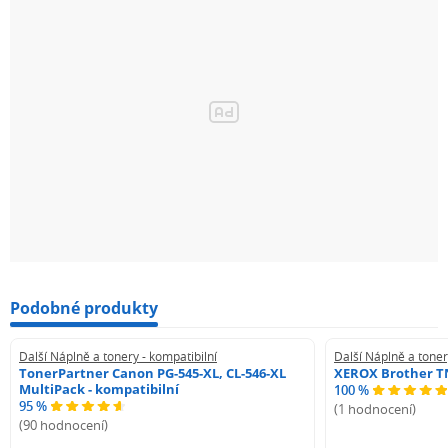
Podobné produkty
Další Náplně a tonery - kompatibilní
Další Náplně a toner
TonerPartner Canon PG-545-XL, CL-546-XL
XEROX Brother TN
MultiPack - kompatibilní
100 %
95 %
(1 hodnocení)
(90 hodnocení)