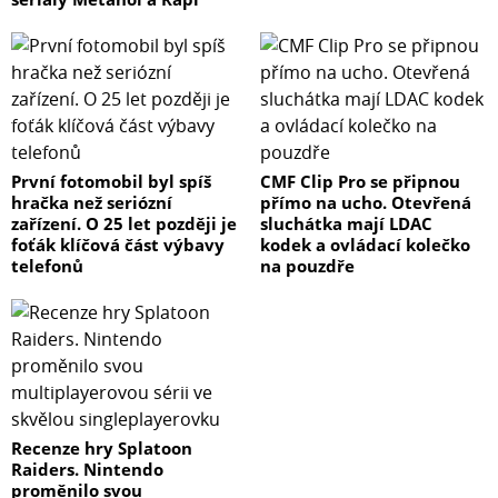
První fotomobil byl spíš
CMF Clip Pro se připnou
hračka než seriózní
přímo na ucho. Otevřená
zařízení. O 25 let později je
sluchátka mají LDAC
foťák klíčová část výbavy
kodek a ovládací kolečko
telefonů
na pouzdře
Recenze hry Splatoon
Raiders. Nintendo
proměnilo svou