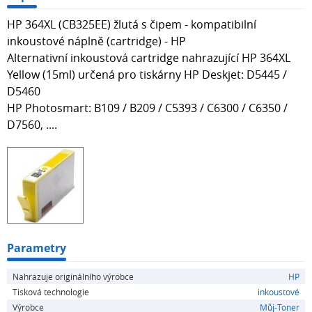
HP 364XL (CB325EE) žlutá s čipem - kompatibilní
inkoustové náplně (cartridge) - HP
Alternativní inkoustová cartridge nahrazující HP 364XL
Yellow (15ml) určená pro tiskárny HP Deskjet: D5445 /
D5460
HP Photosmart: B109 / B209 / C5393 / C6300 / C6350 /
D7560, ....
Parametry
Nahrazuje originálního výrobce
HP
Tisková technologie
inkoustové
Výrobce
Můj-Toner