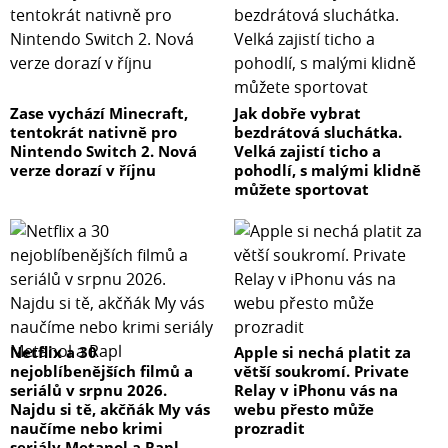
Zase vychází Minecraft,
Jak dobře vybrat
tentokrát nativně pro
bezdrátová sluchátka.
Nintendo Switch 2. Nová
Velká zajistí ticho a
verze dorazí v říjnu
pohodlí, s malými klidně
můžete sportovat
Netflix a 30
Apple si nechá platit za
nejoblíbenějších filmů a
větší soukromí. Private
seriálů v srpnu 2026.
Relay v iPhonu vás na
Najdu si tě, akčňák My vás
webu přesto může
naučíme nebo krimi
prozradit
seriály Metanol a Rapl