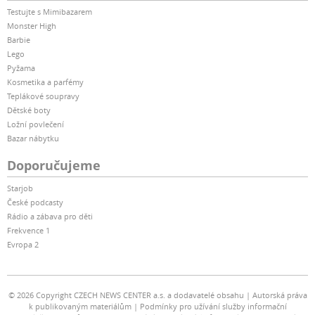
Testujte s Mimibazarem
Monster High
Barbie
Lego
Pyžama
Kosmetika a parfémy
Teplákové soupravy
Dětské boty
Ložní povlečení
Bazar nábytku
Doporučujeme
Starjob
České podcasty
Rádio a zábava pro děti
Frekvence 1
Evropa 2
© 2026 Copyright CZECH NEWS CENTER a.s. a dodavatelé obsahu
Autorská práva
k publikovaným materiálům
Podmínky pro užívání služby informační