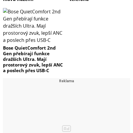
Bose QuietComfort 2nd
Gen přebírají funkce
dražších Ultra. Mají
prostorový zvuk, lepší ANC
a poslech přes USB-C