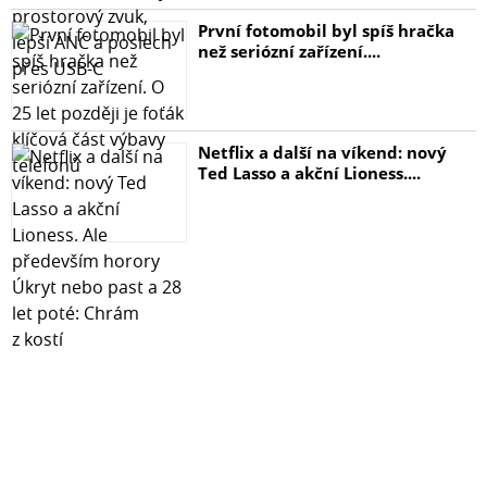
První fotomobil byl spíš hračka
než seriózní zařízení....
Netflix a další na víkend: nový
Ted Lasso a akční Lioness....