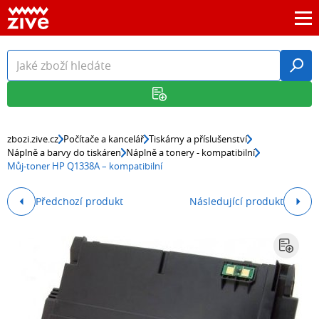
zbozi.zive.cz
Počítače a kancelář
Tiskárny a příslušenství
Náplně a barvy do tiskáren
Náplně a tonery - kompatibilní
Můj-toner HP Q1338A – kompatibilní
Předchozí produkt
Následující produkt