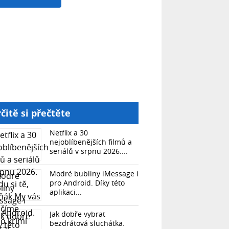
čitě si přečtěte
Netflix a 30
nejoblíbenějších filmů a
seriálů v srpnu 2026....
Modré bubliny iMessage i
pro Android. Díky této
aplikaci...
Jak dobře vybrat
bezdrátová sluchátka.