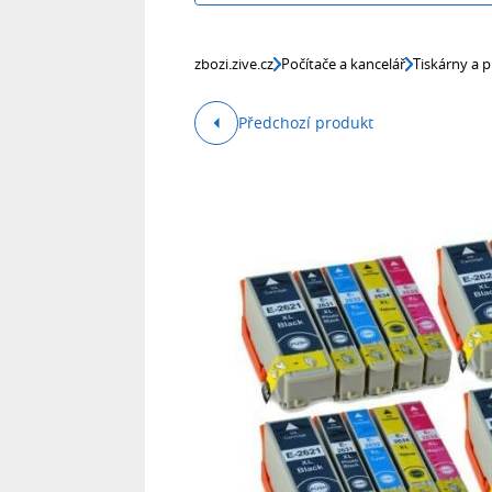
zbozi.zive.cz
Počítače a kancelář
Tiskárny a p
Předchozí produkt