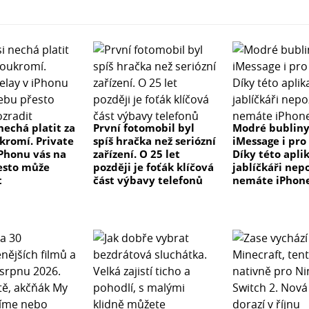
nechá platit za
První fotomobil byl
Modré bublin
ukromí. Private
spíš hračka než seriózní
iMessage i pro
iPhonu vás na
zařízení. O 25 let
Díky této apli
esto může
později je foťák klíčová
jablíčkáři nepo
t
část výbavy telefonů
nemáte iPhon