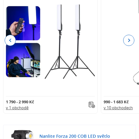
Previous
Next
1 790 - 2 990 Kč
990 - 1 683 Kč
v 1 obchodě
v 10 obchodech
Nanlite Forza 200 COB LED světlo