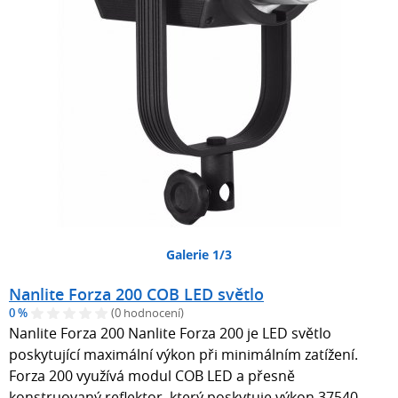
Galerie 1/3
Nanlite Forza 200 COB LED světlo
0 %
(0 hodnocení)
Nanlite Forza 200 Nanlite Forza 200 je LED světlo
poskytující maximální výkon při minimálním zatížení.
Forza 200 využívá modul COB LED a přesně
konstruovaný reflektor, který poskytuje výkon 37540