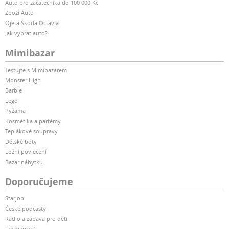
Auto pro začátečníka do 100 000 Kč
Zboží Auto
Ojetá Škoda Octavia
Jak vybrat auto?
Mimibazar
Testujte s Mimibazarem
Monster High
Barbie
Lego
Pyžama
Kosmetika a parfémy
Teplákové soupravy
Dětské boty
Ložní povlečení
Bazar nábytku
Doporučujeme
Starjob
České podcasty
Rádio a zábava pro děti
Frekvence 1