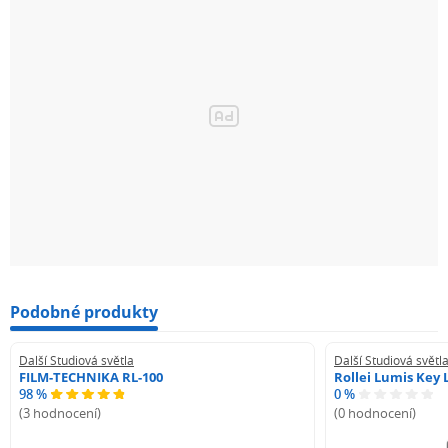
Podobné produkty
Další Studiová světla
Další Studiová světl
FILM-TECHNIKA RL-100
Rollei Lumis Key 
98 %
0 %
(3 hodnocení)
(0 hodnocení)