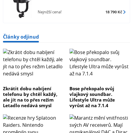
Nejnižší cena!
18 790 Kč
Články odjinud
Zkrátit dobu nabíjení
Bose překopalo svůj
telefonu by chtěl každý,
vlajkový soundbar.
ale jít na to přes režim
Lifestyle Ultra může
Letadlo nedává smysl
vyrůst až na 7.1.4