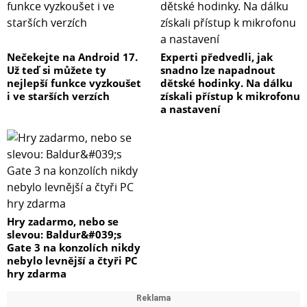
Nečekejte na Android 17.
Experti předvedli, jak
Už teď si můžete ty
snadno lze napadnout
nejlepší funkce vyzkoušet
dětské hodinky. Na dálku
i ve starších verzích
získali přístup k mikrofonu
a nastavení
Hry zadarmo, nebo se
slevou: Baldur&#039;s
Gate 3 na konzolích nikdy
nebylo levnější a čtyři PC
hry zdarma