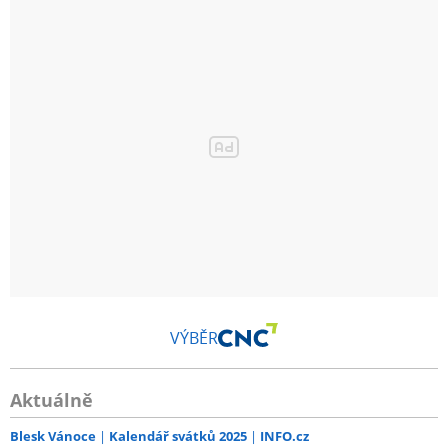
VÝBĚR
Aktuálně
Blesk Vánoce
Kalendář svátků 2025
INFO.cz