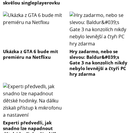
skvělou singleplayerovku
Ukázka z GTA 6 bude mít
Hry zadarmo, nebo se
premiéru na Netflixu
slevou: Baldur&#039;s
Gate 3 na konzolích nikdy
nebylo levnější a čtyři PC
hry zdarma
Experti předvedli, jak
snadno lze napadnout