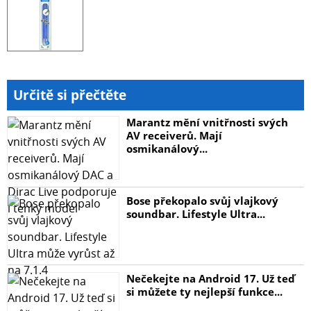
Určitě si přečtěte
Marantz mění vnitřnosti svých
AV receiverů. Mají
osmikanálový...
Bose překopalo svůj vlajkový
soundbar. Lifestyle Ultra...
Nečekejte na Android 17. Už teď
si můžete ty nejlepší funkce...