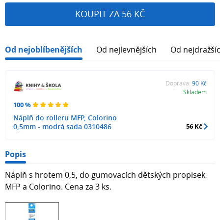
KOUPIT ZA 56 KČ
Od nejoblíbenějších
Od nejlevnějších
Od nejdražší
Doprava:
90 Kč
Skladem
100 %
Náplň do rolleru MFP, Colorino
0,5mm - modrá sada 0310486
56 Kč
Popis
Náplň s hrotem 0,5, do gumovacích dětských propisek
MFP a Colorino. Cena za 3 ks.