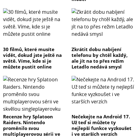
30 filmů, které musíte
Zkrátit dobu nabíjení
vidět, dokud jste ještě na
telefonu by chtěl každý,
světě. Víme, kde si je
ale jít na to přes režim
můžete pustit online
Letadlo nedává smysl
Recenze hry Splatoon
Nečekejte na Android 17.
Raiders. Nintendo
Už teď si můžete ty
proměnilo svou
nejlepší funkce vyzkoušet
multiplayerovou sérii ve
i ve starších verzích