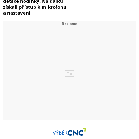
dětské hodinky. Na dálku
získali přístup k mikrofonu
a nastavení
VÝBĚR