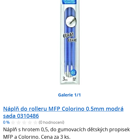
Galerie 1/1
Náplň do rolleru MFP Colorino 0,5mm modrá
sada 0310486
0 %
(0 hodnocení)
Náplň s hrotem 0,5, do gumovacích dětských propisek
MFP a Colorino. Cena za 3 ks.