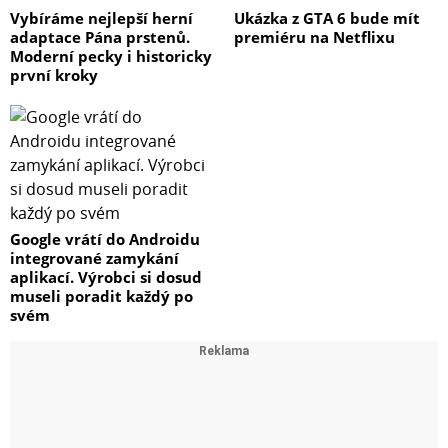
Vybíráme nejlepší herní
Ukázka z GTA 6 bude mít
adaptace Pána prstenů.
premiéru na Netflixu
Moderní pecky i historicky
první kroky
Google vrátí do Androidu
integrované zamykání
aplikací. Výrobci si dosud
museli poradit každý po
svém