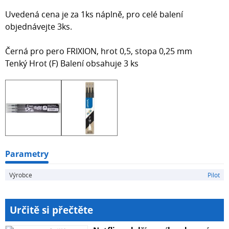
Uvedená cena je za 1ks náplně, pro celé balení
objednávejte 3ks.
Černá pro pero FRIXION, hrot 0,5, stopa 0,25 mm
Tenký Hrot (F) Balení obsahuje 3 ks
Parametry
Výrobce
Pilot
Určitě si přečtěte