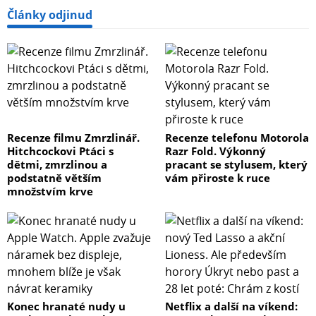
Články odjinud
Recenze filmu Zmrzlinář.
Recenze telefonu Motorola
Hitchcockovi Ptáci s
Razr Fold. Výkonný
dětmi, zmrzlinou a
pracant se stylusem, který
podstatně větším
vám přiroste k ruce
množstvím krve
Konec hranaté nudy u
Netflix a další na víkend: