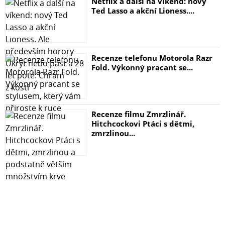
Netflix a další na víkend: nový
Ted Lasso a akční Lioness....
Recenze telefonu Motorola Razr
Fold. Výkonný pracant se...
Recenze filmu Zmrzlinář.
Hitchcockovi Ptáci s dětmi,
zmrzlinou...