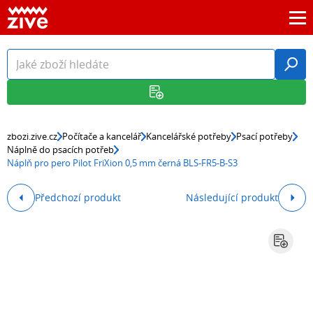
zbozi.zive.cz
Počítače a kancelář
Kancelářské potřeby
Psací potřeby
Náplně do psacích potřeb
Náplň pro pero Pilot FriXion 0,5 mm černá BLS-FR5-B-S3
Předchozí produkt
Následující produkt