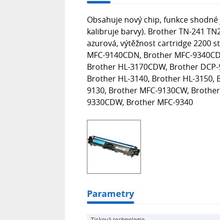
Obsahuje nový chip, funkce shodné j
kalibruje barvy). Brother TN-241 TN
azurová, výtěžnost cartridge 2200 
MFC-9140CDN, Brother MFC-9340CD
Brother HL-3170CDW, Brother DCP-
Brother HL-3140, Brother HL-3150,
9130, Brother MFC-9130CW, Brother
9330CDW, Brother MFC-9340
Parametry
Tisková technologie