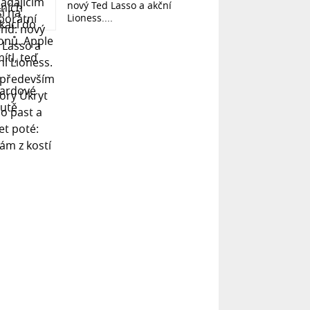
nový Ted Lasso a akční
Lioness....