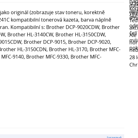
ako originál (zobrazuje stav toneru, korektně
241C kompatibilní tonerová kazeta, barva náplně
stran. Kompatibilní s: Brother DCP-9020CDW, Brother
W, Brother HL-3140CW, Brother HL-3150CDW,
9015CDW, Brother DCP-9015, Brother DCP-9020,
 Brother HL-3150CDN, Brother HL-3170, Brother MFC-
 MFC-9140, Brother MFC-9330, Brother MFC-
laserové