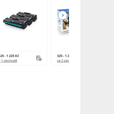
Next
25 - 1 225 Kč
325 - 1 245 Kč
v 1 obchodě
ve 2 obchodech