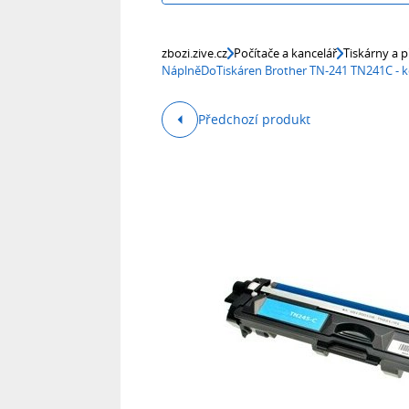
zbozi.zive.cz
Počítače a kancelář
Tiskárny a p
NáplněDoTiskáren Brother TN-241 TN241C - k
Předchozí produkt