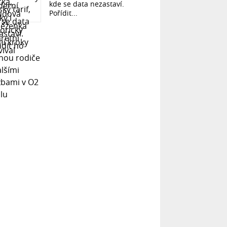
kde se data nezastaví.
Pořídit...