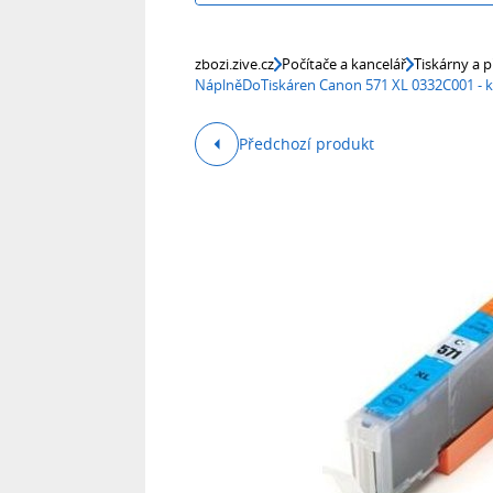
zbozi.zive.cz
Počítače a kancelář
Tiskárny a p
NáplněDoTiskáren Canon 571 XL 0332C001 - k
Předchozí produkt