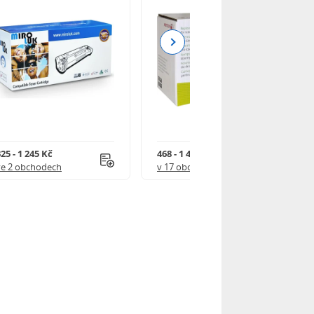
Next
25 - 1 245 Kč
468 - 1 499 Kč
ve 2 obchodech
v 17 obchodech