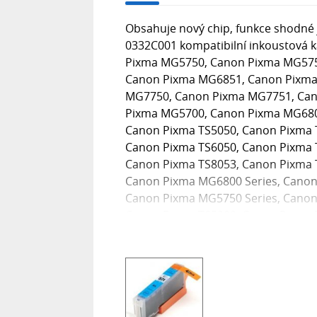
Obsahuje nový chip, funkce shodné j
0332C001 kompatibilní inkoustová k
Pixma MG5750, Canon Pixma MG575
Canon Pixma MG6851, Canon Pixma
MG7750, Canon Pixma MG7751, Can
Pixma MG5700, Canon Pixma MG680
Canon Pixma TS5050, Canon Pixma 
Canon Pixma TS6050, Canon Pixma 
Canon Pixma TS8053, Canon Pixma 
Canon Pixma MG6800 Series, Canon
Canon Pixma MG5750 Series, Canon
Canon Pixma TS5000, Canon Pixma 
TS6000 Series, Canon Pixma TS6040
Canon Pixma TS8000 Series, Canon 
Pixma TS8040, Canon Pixma TS8050
Series, Canon Pixma TS9050 Series