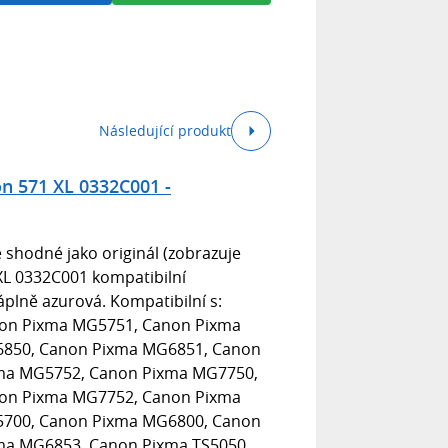
Následující produkt
n 571 XL 0332C001 -
 shodné jako originál (zobrazuje
XL 0332C001 kompatibilní
áplně azurová. Kompatibilní s:
on Pixma MG5751, Canon Pixma
850, Canon Pixma MG6851, Canon
ma MG5752, Canon Pixma MG7750,
on Pixma MG7752, Canon Pixma
700, Canon Pixma MG6800, Canon
ma MG6853, Canon Pixma TS5050,