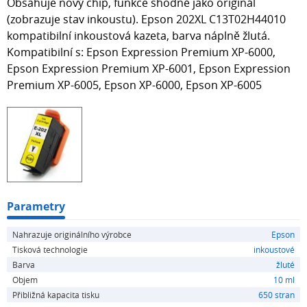
Obsahuje nový chip, funkce shodné jako originál
(zobrazuje stav inkoustu). Epson 202XL C13T02H44010
kompatibilní inkoustová kazeta, barva náplně žlutá.
Kompatibilní s: Epson Expression Premium XP-6000,
Epson Expression Premium XP-6001, Epson Expression
Premium XP-6005, Epson XP-6000, Epson XP-6005
Parametry
Nahrazuje originálního výrobce
Epson
Tisková technologie
inkoustové
Barva
žluté
Objem
10 ml
Přibližná kapacita tisku
650 stran