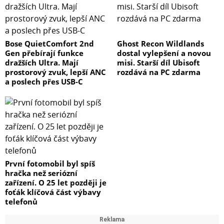
Bose QuietComfort 2nd
Ghost Recon Wildlands
Gen přebírají funkce
dostal vylepšení a novou
dražších Ultra. Mají
misi. Starší díl Ubisoft
prostorový zvuk, lepší ANC
rozdává na PC zdarma
a poslech přes USB-C
První fotomobil byl spíš
hračka než seriózní
zařízení. O 25 let později je
foťák klíčová část výbavy
telefonů