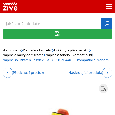
zbozi.zive.cz
Počítače a kancelář
Tiskárny a příslušenství
Náplně a barvy do tiskáren
Náplně a tonery - kompatibilní
NáplněDoTiskáren Epson 202XL C13T02H44010 - kompatibilní s čipem
Předchozí produkt
Následující produkt