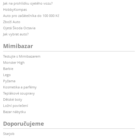
Jak na prohlídku ojetého vozu?
HobbyKompas
Auto pro začátečníka do 100 000 Kč
Zboží Auto
Ojetá Škoda Octavia
Jak vybrat auto?
Mimibazar
Testujte s Mimibazarem
Monster High
Barbie
Lego
Pyžama
Kosmetika a parfémy
Teplákové soupravy
Dětské boty
Ložní povlečení
Bazar nábytku
Doporučujeme
Starjob