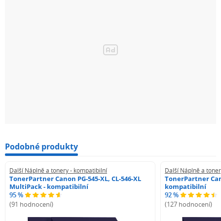
Podobné produkty
Další Náplně a tonery - kompatibilní
Další Náplně a toner
TonerPartner Canon PG-545-XL, CL-546-XL
TonerPartner Can
MultiPack - kompatibilní
kompatibilní
95 %
92 %
(91 hodnocení)
(127 hodnocení)