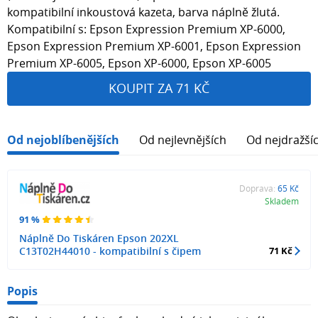
kompatibilní inkoustová kazeta, barva náplně žlutá.
Kompatibilní s: Epson Expression Premium XP-6000,
Epson Expression Premium XP-6001, Epson Expression
Premium XP-6005, Epson XP-6000, Epson XP-6005
KOUPIT ZA 71 KČ
Od nejoblíbenějších
Od nejlevnějších
Od nejdražší
Doprava:
65 Kč
Skladem
91 %
Náplně Do Tiskáren Epson 202XL
C13T02H44010 - kompatibilní s čipem
71 Kč
Popis