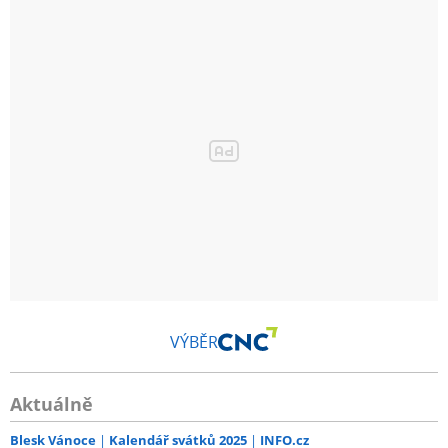
VÝBĚR
Aktuálně
Blesk Vánoce
Kalendář svátků 2025
INFO.cz