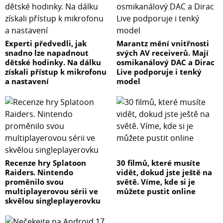
Experti předvedli, jak
Marantz mění vnitřnosti
snadno lze napadnout
svých AV receiverů. Mají
dětské hodinky. Na dálku
osmikanálový DAC a Dirac
získali přístup k mikrofonu
Live podporuje i tenký
a nastavení
model
Recenze hry Splatoon
30 filmů, které musíte
Raiders. Nintendo
vidět, dokud jste ještě na
proměnilo svou
světě. Víme, kde si je
multiplayerovou sérii ve
můžete pustit online
skvělou singleplayerovku