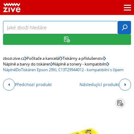
zbozi.zive.cz
Počítače a kancelář
Tiskárny a příslušenství
Náplně a barvy do tiskáren
Náplně a tonery - kompatibilní
NáplněDoTiskáren Epson 29XL C13T29944012 - kompatibilní s čipem
Předchozí produkt
Následující produkt