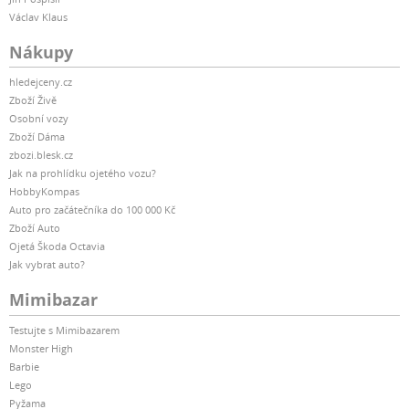
Václav Klaus
Nákupy
hledejceny.cz
Zboží Živě
Osobní vozy
Zboží Dáma
zbozi.blesk.cz
Jak na prohlídku ojetého vozu?
HobbyKompas
Auto pro začátečníka do 100 000 Kč
Zboží Auto
Ojetá Škoda Octavia
Jak vybrat auto?
Mimibazar
Testujte s Mimibazarem
Monster High
Barbie
Lego
Pyžama