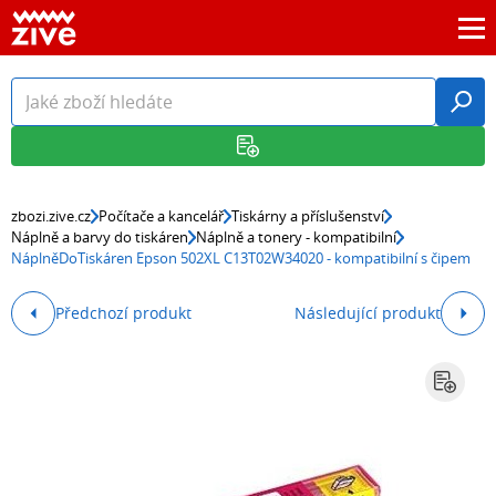
zbozi.zive.cz
Počítače a kancelář
Tiskárny a příslušenství
Náplně a barvy do tiskáren
Náplně a tonery - kompatibilní
NáplněDoTiskáren Epson 502XL C13T02W34020 - kompatibilní s čipem
Předchozí produkt
Následující produkt