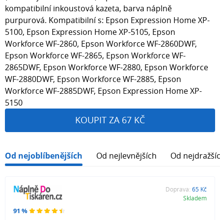
kompatibilní inkoustová kazeta, barva náplně
purpurová. Kompatibilní s: Epson Expression Home XP-
5100, Epson Expression Home XP-5105, Epson
Workforce WF-2860, Epson Workforce WF-2860DWF,
Epson Workforce WF-2865, Epson Workforce WF-
2865DWF, Epson Workforce WF-2880, Epson Workforce
WF-2880DWF, Epson Workforce WF-2885, Epson
Workforce WF-2885DWF, Epson Expression Home XP-
5150
KOUPIT ZA 67 KČ
Od nejoblíbenějších
Od nejlevnějších
Od nejdražší
Doprava:
65 Kč
Skladem
91 %