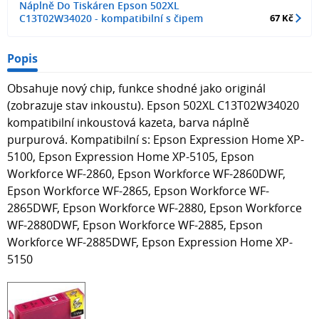
Náplně Do Tiskáren Epson 502XL
C13T02W34020 - kompatibilní s čipem
67 Kč
Popis
Obsahuje nový chip, funkce shodné jako originál
(zobrazuje stav inkoustu). Epson 502XL C13T02W34020
kompatibilní inkoustová kazeta, barva náplně
purpurová. Kompatibilní s: Epson Expression Home XP-
5100, Epson Expression Home XP-5105, Epson
Workforce WF-2860, Epson Workforce WF-2860DWF,
Epson Workforce WF-2865, Epson Workforce WF-
2865DWF, Epson Workforce WF-2880, Epson Workforce
WF-2880DWF, Epson Workforce WF-2885, Epson
Workforce WF-2885DWF, Epson Expression Home XP-
5150