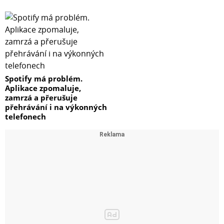
Spotify má problém.
Aplikace zpomaluje,
zamrzá a přerušuje
přehrávání i na výkonných
telefonech