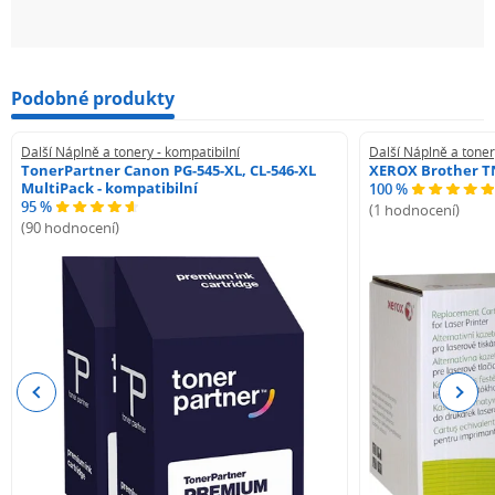
Podobné produkty
Další Náplně a tonery - kompatibilní
Další Náplně a toner
TonerPartner Canon PG-545-XL, CL-546-XL
XEROX Brother TN
MultiPack - kompatibilní
100 %
95 %
(1 hodnocení)
(90 hodnocení)
Previous
Next