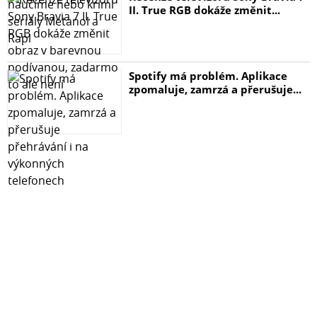
II. True RGB dokáže změnit...
Spotify má problém. Aplikace
zpomaluje, zamrzá a přerušuje...