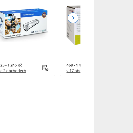
Next
25 - 1 245 Kč
468 - 1 499 Kč
ve 2 obchodech
v 17 obchodech