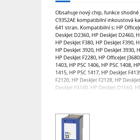
Obsahuje nový chip, funkce shodné j
C9352AE kompatibilní inkoustová kaz
641 stran. Kompatibilní s: HP Office
DeskJet D2360, HP DeskJet D2460, H
HP DeskJet F380, HP DeskJet F390, HP
HP DeskJet 3920, HP DeskJet 3930, 
HP DeskJet F2280, HP OfficeJet J368
1403, HP PSC 1406, HP PSC 1408, HP
1415, HP PSC 1417, HP DeskJet F413
F2120, HP DeskJet F2128, HP DeskJet
DeskJet F4140, HP DeskJet D1560, HP
HP DeskJet 3918, HP DeskJet 3938, H
OfficeJet J3650, HP OfficeJet J3640, 
DeskJet 3910, HP DeskJet 3915, HP D
HP DeskJet D1320, HP DeskJet D1330
D1420, HP DeskJet D1430, HP DeskJ
DeskJet D1520, HP DeskJet D1530, H
D2345, HP DeskJet D2368, HP DeskJ