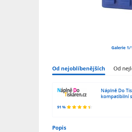
Galerie 1/
Od nejoblíbenějších
Od nejl
Náplně Do Tis
kompatibilní 
91 %
Popis