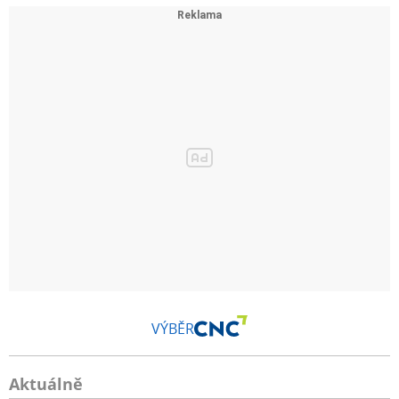
VÝBĚR
Aktuálně