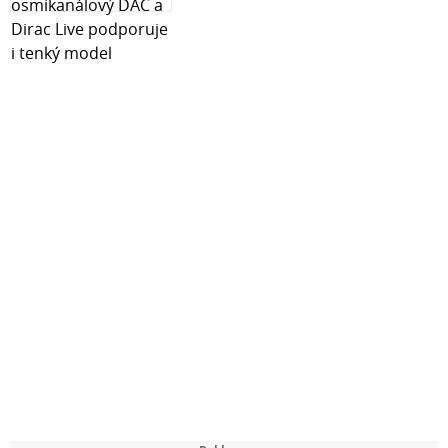
HP Color LaserJet CM2320wb mfp
HP Color LaserJet CM2320wbb mfp
HP Color LaserJet CM2320wi mfp
HP Color LaserJet CM2720fxi mfp
HP Color LaserJet CP2024
HP Color LaserJet CP2024dn
HP Color LaserJet CP2026
HP Color LaserJet CP2026dn
HP Color LaserJet CP2026n
HP Color LaserJet CP2027
HP Color LaserJet CP2027dn
HP Color LaserJet CP2027n