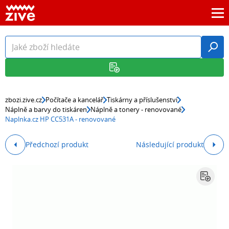
zbozi.zive.cz
Počítače a kancelář
Tiskárny a příslušenství
Náplně a barvy do tiskáren
Náplně a tonery - renovované
Naplnka.cz HP CC531A - renovované
Předchozí produkt
Následující produkt