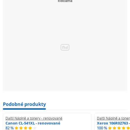
Podobné produkty
Další Náplně a tonery - renovované
Další Náplně a tone
Canon CL-541XL - renovované
Xerox 106R02763 
82 %
100 %