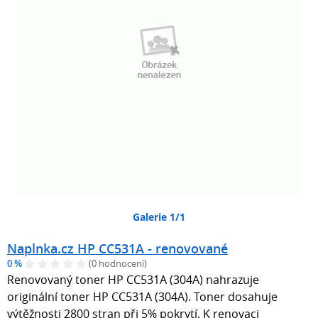
Galerie 1/1
Naplnka.cz HP CC531A - renovované
0 %
(0 hodnocení)
Renovovaný toner HP CC531A (304A) nahrazuje
originální toner HP CC531A (304A). Toner dosahuje
výtěžnosti 2800 stran při 5% pokrytí. K renovaci