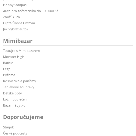
HobbyKompas
Auto pro začátečníka do 100 000 Kč
Zboží Auto
Ojetá Škoda Octavia
Jak vybrat auto?
Mimibazar
Testujte s Mimibazarem
Monster High
Barbie
Lego
Pyžama
Kosmetika a parfémy
Teplákové soupravy
Dětské boty
Ložní povlečení
Bazar nábytku
Doporučujeme
Starjob
České podcasty