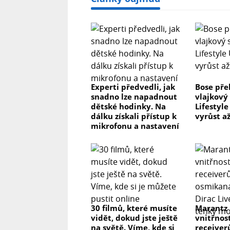
Experti předvedli, jak
Bose pře
snadno lze napadnout
vlajkový
dětské hodinky. Na
Lifestyl
dálku získali přístup k
vyrůst až
mikrofonu a nastavení
30 filmů, které musíte
Marantz
vidět, dokud jste ještě
vnitřnos
na světě. Víme, kde si
receiver