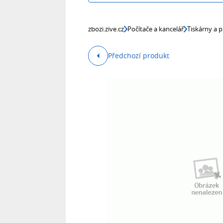
zbozi.zive.cz
Počítače a kancelář
Tiskárny a p
Předchozí produkt