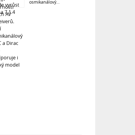
osmikanálový...