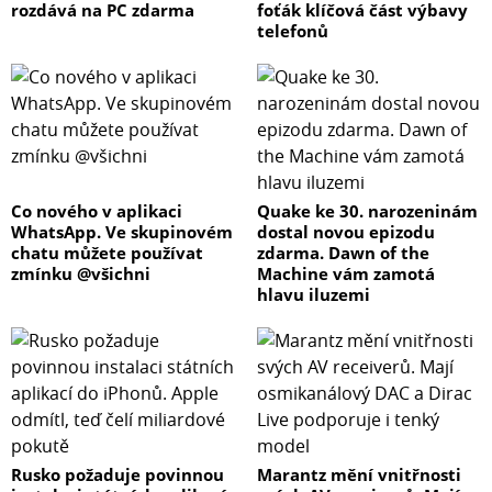
rozdává na PC zdarma
foťák klíčová část výbavy
telefonů
Co nového v aplikaci
Quake ke 30. narozeninám
WhatsApp. Ve skupinovém
dostal novou epizodu
chatu můžete používat
zdarma. Dawn of the
zmínku @všichni
Machine vám zamotá
hlavu iluzemi
Rusko požaduje povinnou
Marantz mění vnitřnosti