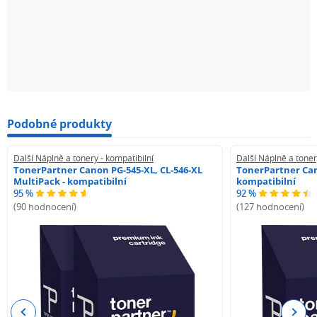
Podobné produkty
Další Náplně a tonery - kompatibilní
Další Náplně a toner
TonerPartner Canon PG-545-XL, CL-546-XL
TonerPartner Can
MultiPack - kompatibilní
kompatibilní
95 %
92 %
(90 hodnocení)
(127 hodnocení)
Previous
Next