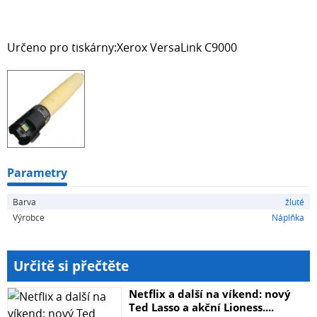
Určeno pro tiskárny:Xerox VersaLink C9000
Parametry
Barva
žluté
Výrobce
Náplňka
Určitě si přečtěte
Netflix a další na víkend: nový
Ted Lasso a akční Lioness....