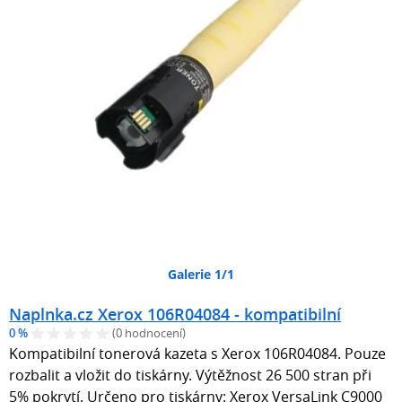
Galerie 1/1
Naplnka.cz Xerox 106R04084 - kompatibilní
0 %
(0 hodnocení)
Kompatibilní tonerová kazeta s Xerox 106R04084. Pouze
rozbalit a vložit do tiskárny. Výtěžnost 26 500 stran při
5% pokrytí. Určeno pro tiskárny: Xerox VersaLink C9000