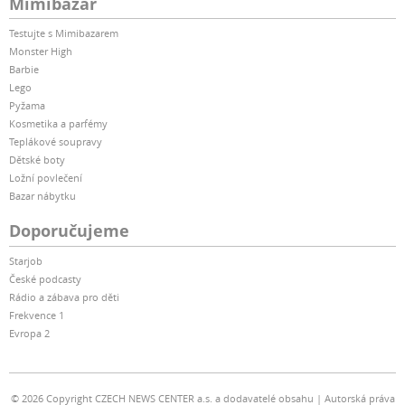
Mimibazar
Testujte s Mimibazarem
Monster High
Barbie
Lego
Pyžama
Kosmetika a parfémy
Teplákové soupravy
Dětské boty
Ložní povlečení
Bazar nábytku
Doporučujeme
Starjob
České podcasty
Rádio a zábava pro děti
Frekvence 1
Evropa 2
© 2026 Copyright CZECH NEWS CENTER a.s. a dodavatelé obsahu
Autorská práva