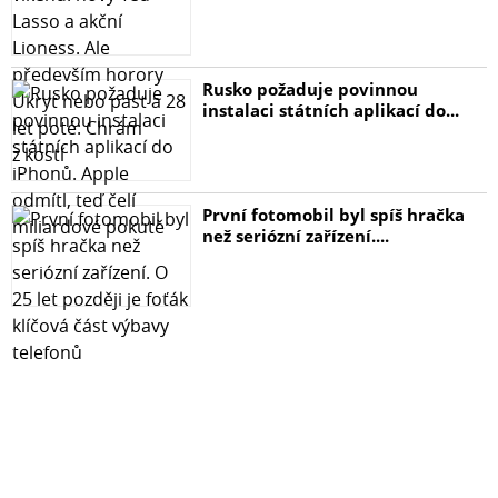
Rusko požaduje povinnou
instalaci státních aplikací do...
První fotomobil byl spíš hračka
než seriózní zařízení....