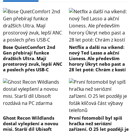
Bose QuietComfort 2nd
Netflix a další na víkend:
Gen přebírají funkce
nový Ted Lasso a akční
dražších Ultra. Mají
Lioness. Ale především
prostorový zvuk, lepší ANC
horory Úkryt nebo past a
a poslech přes USB-C
28 let poté: Chrám z kostí
Ghost Recon Wildlands
První fotomobil byl spíš
dostal vylepšení a novou
hračka než seriózní
misi. Starší díl Ubisoft
zařízení. O 25 let později je