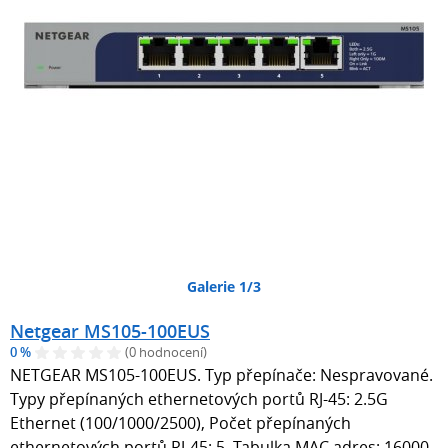
Galerie 1/3
Netgear MS105-100EUS
0 %
(0 hodnocení)
NETGEAR MS105-100EUS. Typ přepínače: Nespravované.
Typy přepínaných ethernetových portů RJ-45: 2.5G
Ethernet (100/1000/2500), Počet přepínaných
ethernetových portů RJ-45: 5. Tabulka MAC adres: 16000