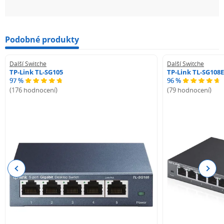
Podobné produkty
Další Switche
Další Switche
TP-Link TL-SG105
TP-Link TL-SG108E
97 %
96 %
(176 hodnocení)
(79 hodnocení)
Previous
Next