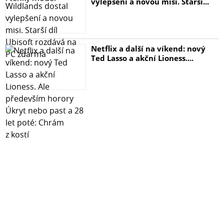
vylepšení a novou misi. Starší...
Netflix a další na víkend: nový
Ted Lasso a akční Lioness....