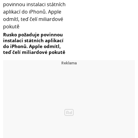
Rusko požaduje povinnou
instalaci státních aplikací
do iPhonů. Apple odmítl,
teď čelí miliardové pokutě