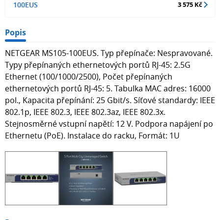
100EUS
3 575 Kč
Popis
NETGEAR MS105-100EUS. Typ přepínače: Nespravované.
Typy přepínaných ethernetových portů RJ-45: 2.5G
Ethernet (100/1000/2500), Počet přepínaných
ethernetových portů RJ-45: 5. Tabulka MAC adres: 16000
pol., Kapacita přepínání: 25 Gbit/s. Síťové standardy: IEEE
802.1p, IEEE 802.3, IEEE 802.3az, IEEE 802.3x.
Stejnosměrné vstupní napětí: 12 V. Podpora napájení po
Ethernetu (PoE). Instalace do racku, Formát: 1U