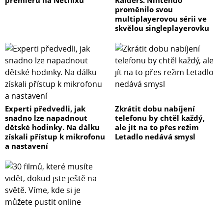
premiéru na Netflixu
Raiders. Nintendo
proměnilo svou
multiplayerovou sérii ve
skvělou singleplayerovku
Experti předvedli, jak
Zkrátit dobu nabíjení
snadno lze napadnout
telefonu by chtěl každý,
dětské hodinky. Na dálku
ale jít na to přes režim
získali přístup k mikrofonu
Letadlo nedává smysl
a nastavení