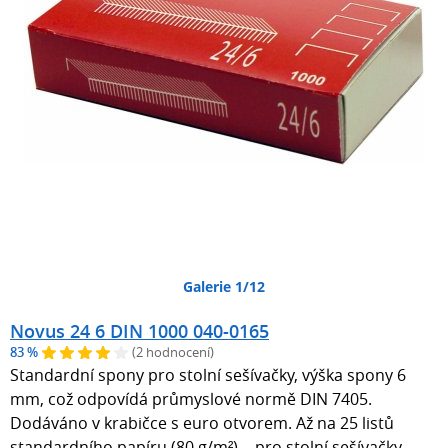
Galerie 1/12
Novus 24 6 DIN 1000 040-0165
83 %
(2 hodnocení)
Standardní spony pro stolní sešívačky, výška spony 6
mm, což odpovídá průmyslové normě DIN 7405.
Dodáváno v krabičce s euro otvorem. Až na 25 listů
standardního papíru (80 g/m²). - pro stolní sešívačky -