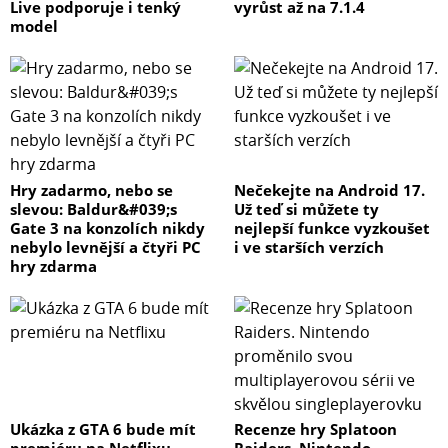
Live podporuje i tenký
vyrůst až na 7.1.4
model
Hry zadarmo, nebo se
Nečekejte na Android 17.
slevou: Baldur&#039;s
Už teď si můžete ty
Gate 3 na konzolích nikdy
nejlepší funkce vyzkoušet
nebylo levnější a čtyři PC
i ve starších verzích
hry zdarma
Ukázka z GTA 6 bude mít
Recenze hry Splatoon