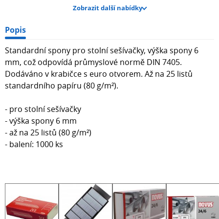
Zobrazit další nabídky
Popis
Standardní spony pro stolní sešívačky, výška spony 6
mm, což odpovídá průmyslové normě DIN 7405.
Dodáváno v krabičce s euro otvorem. Až na 25 listů
standardního papíru (80 g/m²).
- pro stolní sešívačky
- výška spony 6 mm
- až na 25 listů (80 g/m²)
- balení: 1000 ks