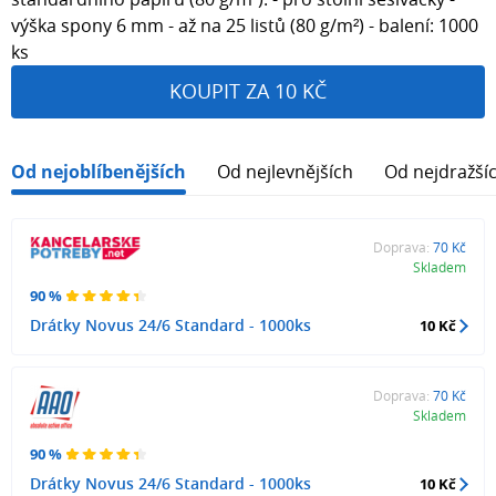
výška spony 6 mm - až na 25 listů (80 g/m²) - balení: 1000
ks
KOUPIT ZA 10 KČ
Od nejoblíbenějších
Od nejlevnějších
Od nejdražší
Doprava:
70 Kč
Skladem
90 %
Drátky Novus 24/6 Standard - 1000ks
10 Kč
Doprava:
70 Kč
Skladem
90 %
Drátky Novus 24/6 Standard - 1000ks
10 Kč