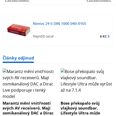
Novus 24 6 DIN 1000 040-0165
Nejnižší cena!
6 Kč
Články odjinud
Marantz mění vnitřnosti
Bose překopalo svůj
svých AV receiverů. Mají
vlajkový soundbar.
osmikanálový DAC a Dirac
Lifestyle Ultra může