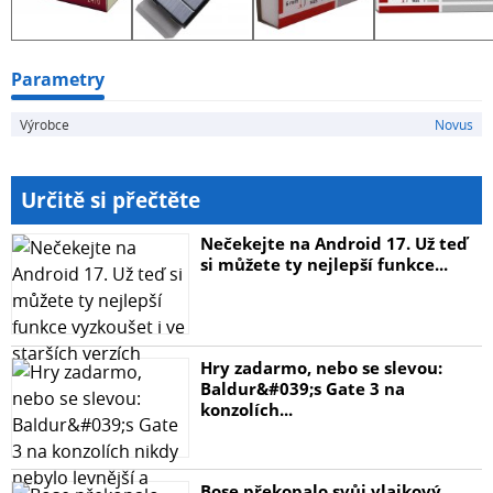
Parametry
Výrobce
Novus
Určitě si přečtěte
Nečekejte na Android 17. Už teď
si můžete ty nejlepší funkce...
Hry zadarmo, nebo se slevou:
Baldur&#039;s Gate 3 na
konzolích...
Bose překopalo svůj vlajkový