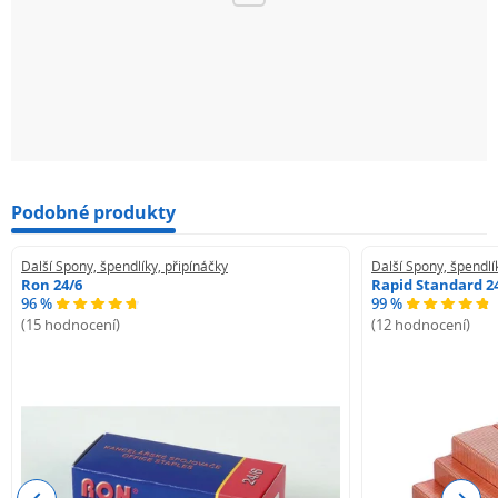
Podobné produkty
Další Spony, špendlíky, připínáčky
Další Spony, špendlí
Ron 24/6
Rapid Standard 2
96 %
99 %
(15 hodnocení)
(12 hodnocení)