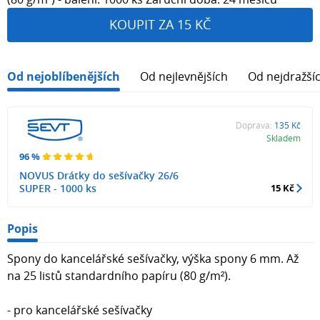
KOUPIT ZA 15 KČ
Od nejoblíbenějších
Od nejlevnějších
Od nejdražší
Doprava:
135 Kč
Skladem
96 %
NOVUS Drátky do sešívačky 26/6
SUPER - 1000 ks
15 Kč
Popis
Spony do kancelářské sešívačky, výška spony 6 mm. Až
na 25 listů standardního papíru (80 g/m²).
- pro kancelářské sešívačky