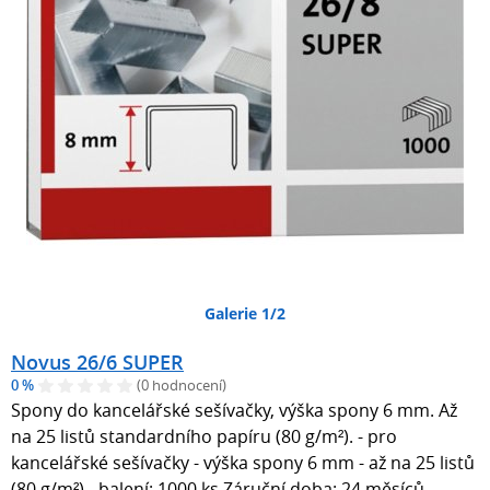
Galerie 1/2
Novus 26/6 SUPER
0 %
(0 hodnocení)
Spony do kancelářské sešívačky, výška spony 6 mm. Až
na 25 listů standardního papíru (80 g/m²). - pro
kancelářské sešívačky - výška spony 6 mm - až na 25 listů
(80 g/m²) - balení: 1000 ks Záruční doba: 24 měsíců