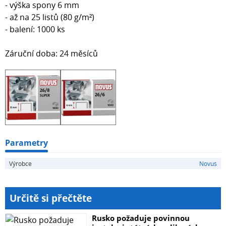
- výška spony 6 mm
- až na 25 listů (80 g/m²)
- balení: 1000 ks
Záruční doba: 24 měsíců
Parametry
Výrobce
Novus
Určitě si přečtěte
Rusko požaduje povinnou