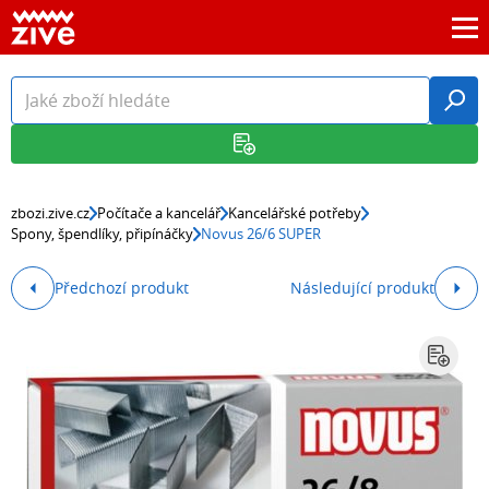
zbozi.zive.cz
Počítače a kancelář
Kancelářské potřeby
Spony, špendlíky, připínáčky
Novus 26/6 SUPER
Předchozí produkt
Následující produkt