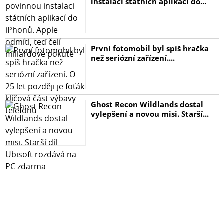
instalaci státních aplikací do...
První fotomobil byl spíš hračka
než seriózní zařízení....
Ghost Recon Wildlands dostal
vylepšení a novou misi. Starší...