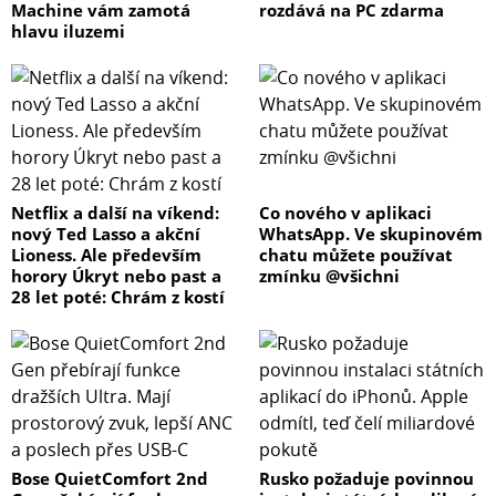
Machine vám zamotá
rozdává na PC zdarma
hlavu iluzemi
Netflix a další na víkend:
Co nového v aplikaci
nový Ted Lasso a akční
WhatsApp. Ve skupinovém
Lioness. Ale především
chatu můžete používat
horory Úkryt nebo past a
zmínku @všichni
28 let poté: Chrám z kostí
Bose QuietComfort 2nd
Rusko požaduje povinnou