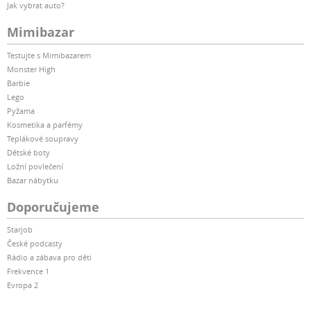
Jak vybrat auto?
Mimibazar
Testujte s Mimibazarem
Monster High
Barbie
Lego
Pyžama
Kosmetika a parfémy
Teplákové soupravy
Dětské boty
Ložní povlečení
Bazar nábytku
Doporučujeme
Starjob
České podcasty
Rádio a zábava pro děti
Frekvence 1
Evropa 2