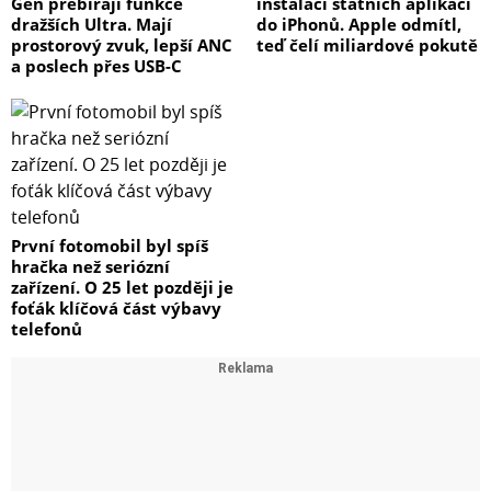
Gen přebírají funkce
instalaci státních aplikací
dražších Ultra. Mají
do iPhonů. Apple odmítl,
prostorový zvuk, lepší ANC
teď čelí miliardové pokutě
a poslech přes USB-C
První fotomobil byl spíš
hračka než seriózní
zařízení. O 25 let později je
foťák klíčová část výbavy
telefonů