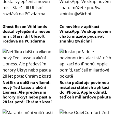
Ghost Recon Wildlands
Co nového v aplikaci
dostal vylepšení a novou
WhatsApp. Ve skupinovém
misi. Starší díl Ubisoft
chatu můžete používat
rozdává na PC zdarma
zmínku @všichni
Netflix a další na víkend:
Rusko požaduje povinnou
nový Ted Lasso a akční
instalaci státních aplikací
Lioness. Ale především
do iPhonů. Apple odmítl,
horory Úkryt nebo past a
teď čelí miliardové pokutě
28 let poté: Chrám z kostí