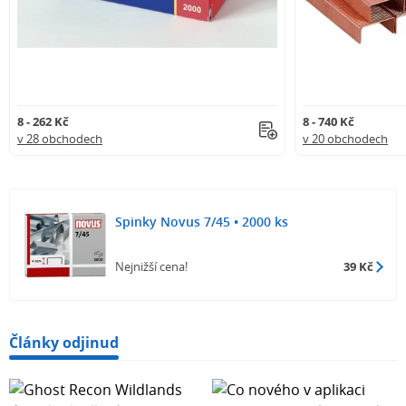
8 - 262 Kč
8 - 740 Kč
v 28 obchodech
v 20 obchodech
Spinky Novus 7/45 • 2000 ks
Nejnižší cena!
39 Kč
Články odjinud