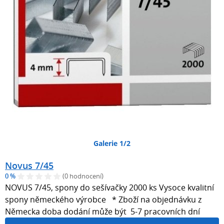
Galerie 1/2
Novus 7/45
0 %
(0 hodnocení)
NOVUS 7/45, spony do sešívačky 2000 ks Vysoce kvalitní
spony německého výrobce * Zboží na objednávku z
Německa doba dodání může být 5-7 pracovních dní