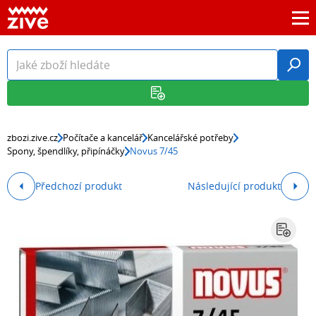
zbozi.zive.cz
Počítače a kancelář
Kancelářské potřeby
Spony, špendlíky, připínáčky
Novus 7/45
Předchozí produkt
Následující produkt