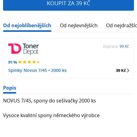
KOUPIT ZA 39 KČ
Od nejoblíbenějších
Od nejlevnějších
Od nejdražší
Doprava:
99 Kč
91 %
Spinky Novus 7/45 • 2000 ks
39 Kč
Popis
NOVUS 7/45, spony do sešívačky 2000 ks
Vysoce kvalitní spony německého výrobce