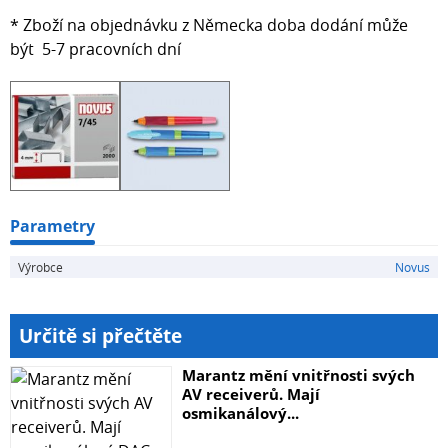
* Zboží na objednávku z Německa doba dodání může
být 5-7 pracovních dní
Parametry
Výrobce
Novus
Určitě si přečtěte
Marantz mění vnitřnosti svých
AV receiverů. Mají
osmikanálový...