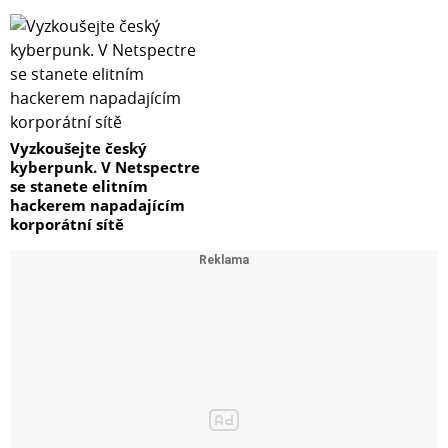
Vyzkoušejte český
kyberpunk. V Netspectre
se stanete elitním
hackerem napadajícím
korporátní sítě