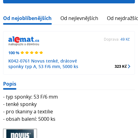
Od nejoblíbenějších
Od nejlevnějších
Od nejdražší
Doprava:
49 Kč
100 %
K042-0761 Novus tenké, drátové
sponky typ A, 53 F/6 mm, 5000 ks
323 Kč
Popis
- typ sponky: 53 F/6 mm
- tenké sponky
- pro tkaniny a textilie
- obsah balení: 5000 ks