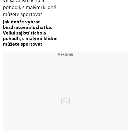
Jak dobře vybrat
bezdrátová sluchátka.
Velká zajistí ticho a
pohodlí, s malými klidně
můžete sportovat