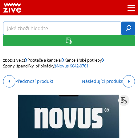
zbozi.zive.cz
Počítače a kancelář
Kancelářské potřeby
Spony, špendlíky, připínáčky
Novus K042-0761
Předchozí produkt
Následující produkt