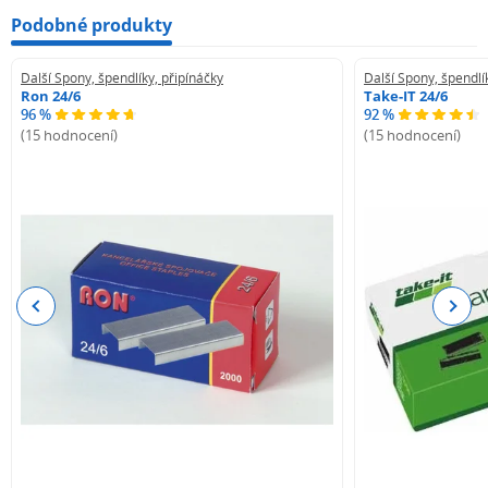
Podobné produkty
Další Spony, špendlíky, připínáčky
Další Spony, špendlí
Ron 24/6
Take-IT 24/6
96 %
92 %
(15 hodnocení)
(15 hodnocení)
Previous
Next