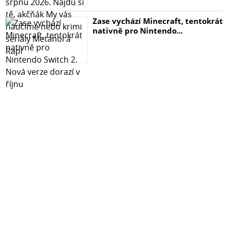
Zase vychází Minecraft, tentokrát
nativně pro Nintendo...