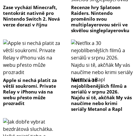
Zase vychází Minecraft,
Recenze hry Splatoon
tentokrát nativně pro
Raiders. Nintendo
Nintendo Switch 2. Nová
proměnilo svou
verze dorazí v říjnu
multiplayerovou sérii ve
skvělou singleplayerovku
Apple si nechá platit za
Netflix a 30
větší soukromí. Private
nejoblíbenějších filmů a
Relay v iPhonu vás na
seriálů v srpnu 2026.
webu přesto může
Najdu si tě, akčňák My vás
prozradit
naučíme nebo krimi
seriály Metanol a Rapl