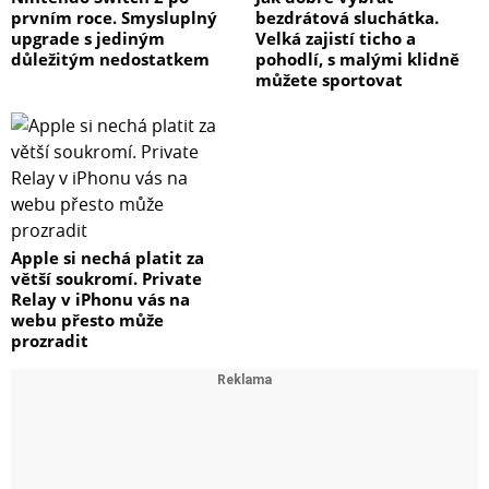
prvním roce. Smysluplný
bezdrátová sluchátka.
upgrade s jediným
Velká zajistí ticho a
důležitým nedostatkem
pohodlí, s malými klidně
můžete sportovat
Apple si nechá platit za
větší soukromí. Private
Relay v iPhonu vás na
webu přesto může
prozradit