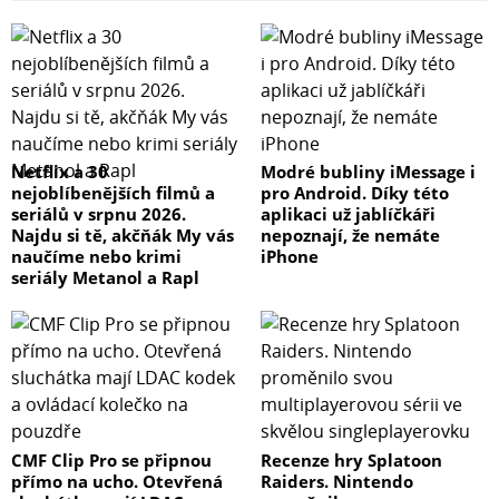
Netflix a 30
Modré bubliny iMessage i
nejoblíbenějších filmů a
pro Android. Díky této
seriálů v srpnu 2026.
aplikaci už jablíčkáři
Najdu si tě, akčňák My vás
nepoznají, že nemáte
naučíme nebo krimi
iPhone
seriály Metanol a Rapl
CMF Clip Pro se připnou
Recenze hry Splatoon
přímo na ucho. Otevřená
Raiders. Nintendo