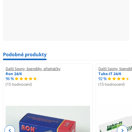
Podobné produkty
Další Spony, špendlíky, připínáčky
Další Spony, špendlí
Ron 24/6
Take-IT 24/6
96 %
92 %
(15 hodnocení)
(15 hodnocení)
Previous
Next