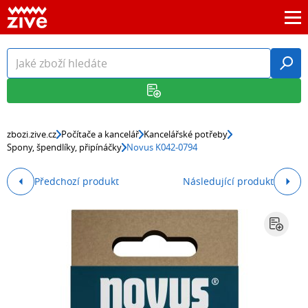
zbozi.zive.cz
Počítače a kancelář
Kancelářské potřeby
Spony, špendlíky, připínáčky
Novus K042-0794
Předchozí produkt
Následující produkt