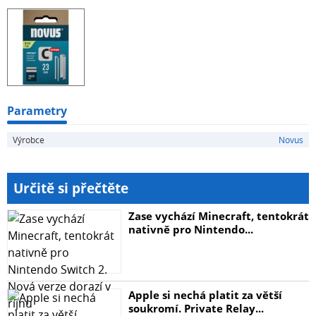
Parametry
Výrobce
Novus
Určitě si přečtěte
Zase vychází Minecraft, tentokrát
nativně pro Nintendo...
Apple si nechá platit za větší
soukromí. Private Relay...