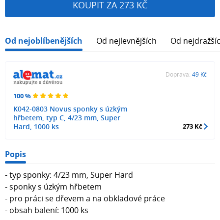
KOUPIT ZA 273 KČ
Od nejoblíbenějších
Od nejlevnějších
Od nejdražší
Doprava:
49 Kč
100 %
K042-0803 Novus sponky s úzkým
hřbetem, typ C, 4/23 mm, Super
Hard, 1000 ks
273 Kč
Popis
- typ sponky: 4/23 mm, Super Hard
- sponky s úzkým hřbetem
- pro práci se dřevem a na obkladové práce
- obsah balení: 1000 ks