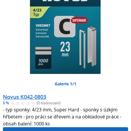
Galerie 1/1
Novus K042-0803
0 %
(0 hodnocení)
- typ sponky: 4/23 mm, Super Hard - sponky s úzkým
hřbetem - pro práci se dřevem a na obkladové práce -
obsah balení: 1000 ks