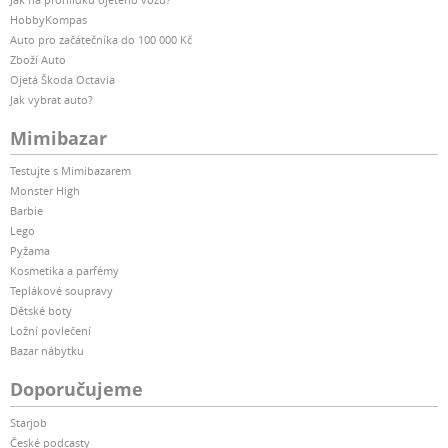
HobbyKompas
Auto pro začátečníka do 100 000 Kč
Zboží Auto
Ojetá Škoda Octavia
Jak vybrat auto?
Mimibazar
Testujte s Mimibazarem
Monster High
Barbie
Lego
Pyžama
Kosmetika a parfémy
Teplákové soupravy
Dětské boty
Ložní povlečení
Bazar nábytku
Doporučujeme
Starjob
České podcasty