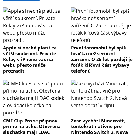
Apple si nechá platit za
První fotomobil byl spíš
větší soukromí. Private
hračka než seriózní
Relay v iPhonu vás na
zařízení. O 25 let později je
webu přesto může
foťák klíčová část výbavy
prozradit
telefonů
CMF Clip Pro se připnou
Zase vychází Minecraft,
přímo na ucho. Otevřená
tentokrát nativně pro
sluchátka mají LDAC
Nintendo Switch 2. Nová