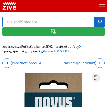
zbozi.zive.cz
Počítače a kancelář
Kancelářské potřeby
Spony, špendlíky, připínáčky
Novus K042-0803
Předchozí produkt
Následující produkt