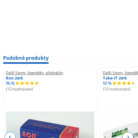
Podobné produkty
Další Spony, špendlíky, připínáčky
Další Spony, špendlí
Ron 24/6
Take-IT 24/6
96 %
92 %
(15 hodnocení)
(15 hodnocení)
Previous
Next