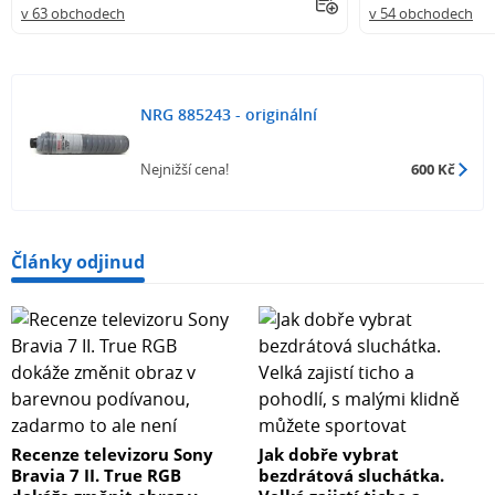
v 63 obchodech
v 54 obchodech
NRG 885243 - originální
Nejnižší cena!
600 Kč
Články odjinud
Recenze televizoru Sony
Jak dobře vybrat
Bravia 7 II. True RGB
bezdrátová sluchátka.