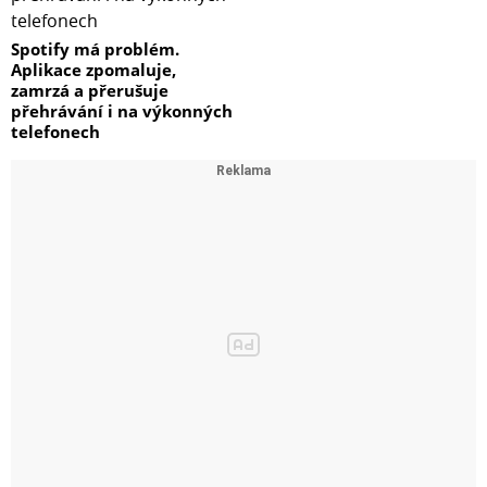
Spotify má problém.
Aplikace zpomaluje,
zamrzá a přerušuje
přehrávání i na výkonných
telefonech