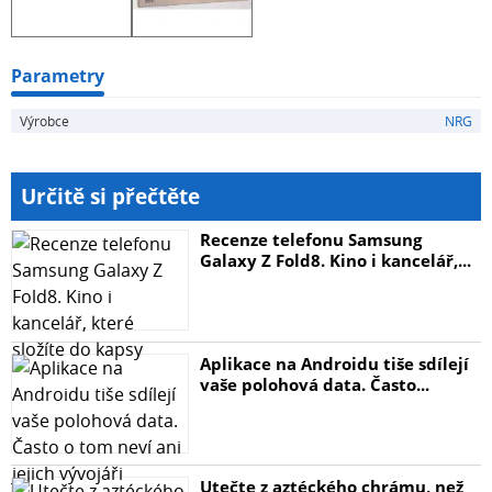
Parametry
Výrobce
NRG
Určitě si přečtěte
Recenze telefonu Samsung
Galaxy Z Fold8. Kino i kancelář,...
Aplikace na Androidu tiše sdílejí
vaše polohová data. Často...
Utečte z aztéckého chrámu, než