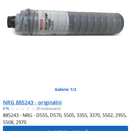
Galerie 1/2
NRG 885243 - originální
0 %
(0 hodnocení)
885243 - NRG - D555, D570, 5505, 3355, 3370, 5502, 2955,
5508, 2970