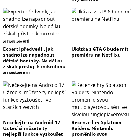
Experti předvedli, jak
Ukázka z GTA 6 bude mít
snadno lze napadnout
premiéru na Netflixu
dětské hodinky. Na dálku
získali přístup k mikrofonu
a nastavení
Nečekejte na Android 17.
Recenze hry Splatoon
Už teď si můžete ty
Raiders. Nintendo
nejlepší funkce vyzkoušet
proměnilo svou