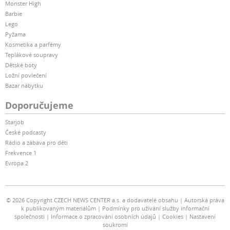
Monster High
Barbie
Lego
Pyžama
Kosmetika a parfémy
Teplákové soupravy
Dětské boty
Ložní povlečení
Bazar nábytku
Doporučujeme
Starjob
České podcasty
Rádio a zábava pro děti
Frekvence 1
Evropa 2
© 2026 Copyright CZECH NEWS CENTER a.s. a dodavatelé obsahu
Autorská práva
k publikovaným materiálům
Podmínky pro užívání služby informační
společnosti
Informace o zpracování osobních údajů
Cookies
Nastavení
soukromí