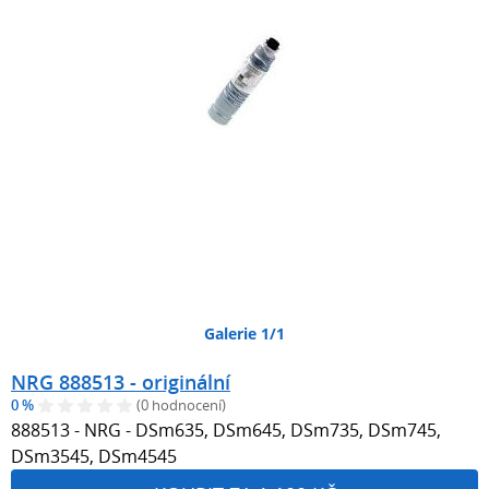
Galerie 1/1
NRG 888513 - originální
0 %
(0 hodnocení)
888513 - NRG - DSm635, DSm645, DSm735, DSm745,
DSm3545, DSm4545