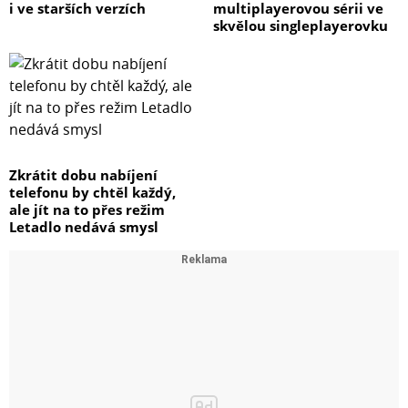
i ve starších verzích
multiplayerovou sérii ve
skvělou singleplayerovku
Zkrátit dobu nabíjení
telefonu by chtěl každý,
ale jít na to přes režim
Letadlo nedává smysl