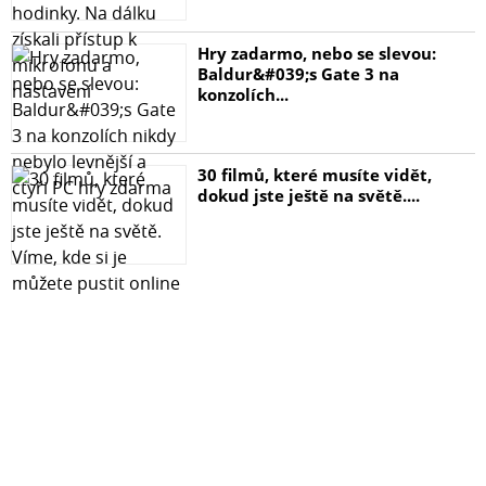
Hry zadarmo, nebo se slevou:
Baldur&#039;s Gate 3 na
konzolích...
30 filmů, které musíte vidět,
dokud jste ještě na světě....