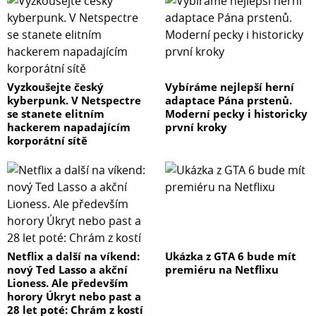
Vyzkoušejte český
Vybíráme nejlepší herní
kyberpunk. V Netspectre
adaptace Pána prstenů.
se stanete elitním
Moderní pecky i historicky
hackerem napadajícím
první kroky
korporátní sítě
Netflix a další na víkend:
Ukázka z GTA 6 bude mít
nový Ted Lasso a akční
premiéru na Netflixu
Lioness. Ale především
horory Úkryt nebo past a
28 let poté: Chrám z kostí