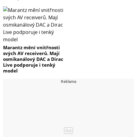
Marantz mění vnitřnosti
svých AV receiverů. Mají
osmikanálový DAC a Dirac
Live podporuje i tenký
model