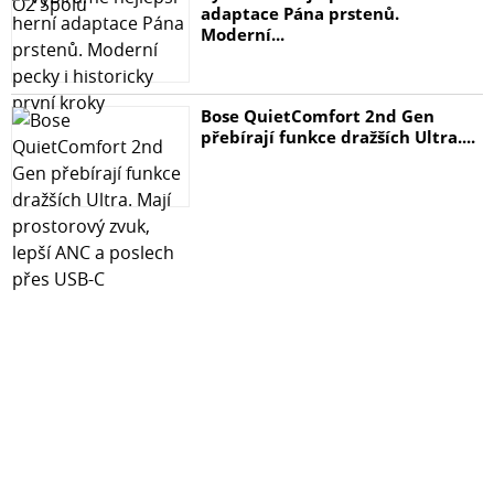
adaptace Pána prstenů.
Moderní...
Bose QuietComfort 2nd Gen
přebírají funkce dražších Ultra....