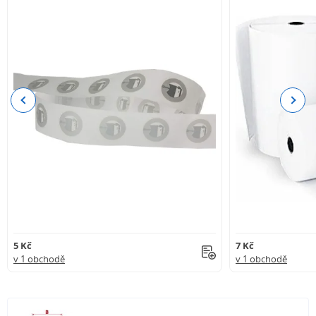
Previous
Next
5 Kč
7 Kč
v 1 obchodě
v 1 obchodě