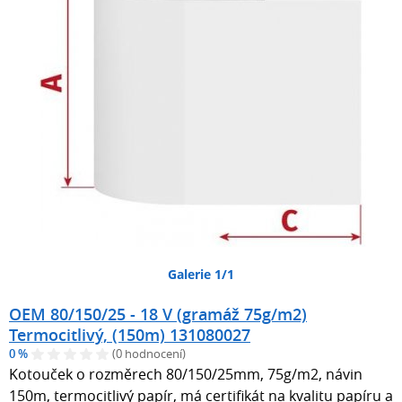
Galerie 1/1
OEM 80/150/25 - 18 V (gramáž 75g/m2)
Termocitlivý, (150m) 131080027
0 %
(0 hodnocení)
Kotouček o rozměrech 80/150/25mm, 75g/m2, návin
150m, termocitlivý papír, má certifikát na kvalitu papíru a