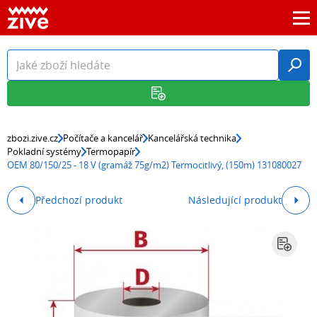
zbozi.zive.cz
Počítače a kancelář
Kancelářská technika
Pokladní systémy
Termopapír
OEM 80/150/25 - 18 V (gramáž 75g/m2) Termocitlivý, (150m) 131080027
Předchozí produkt
Následující produkt