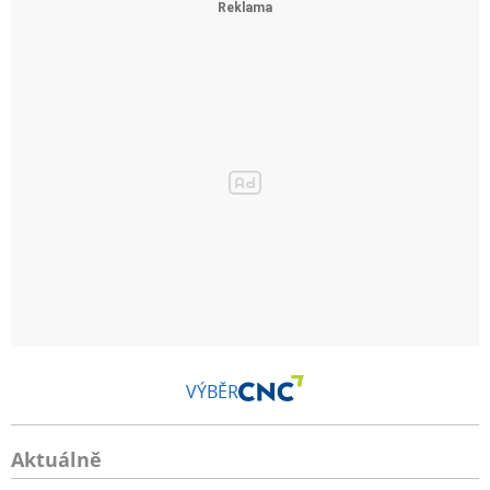
VÝBĚR
Aktuálně