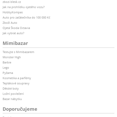
zbozi.blesk.cz
Jak na prohlídku ojetého vozu?
HobbyKompas
Auto pro začátečníka do 100 000 Kč
Zboží Auto
Ojetá Škoda Octavia
Jak vybrat auto?
Mimibazar
Testujte s Mimibazarem
Monster High
Barbie
Lego
Pyžama
Kosmetika a parfémy
Teplákové soupravy
Dětské boty
Ložní povlečení
Bazar nábytku
Doporučujeme