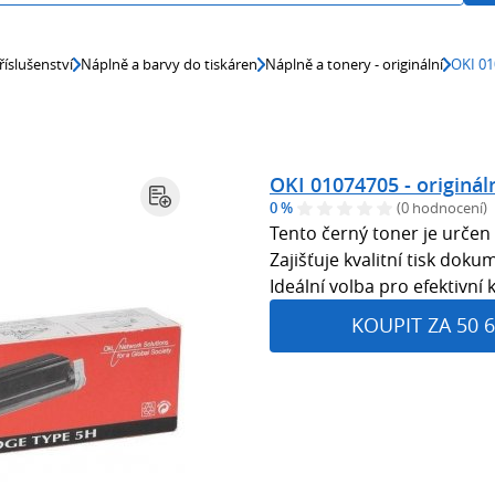
říslušenství
Náplně a barvy do tiskáren
Náplně a tonery - originální
OKI 01
OKI 01074705 - originál
0 %
(0 hodnocení)
Tento černý toner je určen
Zajišťuje kvalitní tisk doku
Ideální volba pro efektivní
KOUPIT ZA 50 6