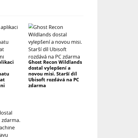
likaci
Ghost Recon Wildlands
dostal vylepšení a
hatu
novou misi. Starší díl
at
Ubisoft rozdává na PC
ni
zdarma