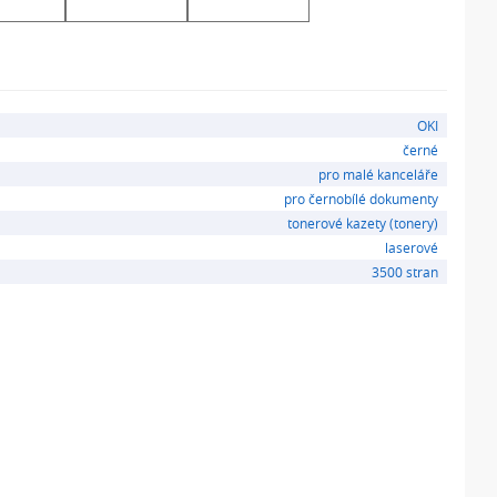
OKI
černé
pro malé kanceláře
pro černobílé dokumenty
tonerové kazety (tonery)
laserové
3500 stran