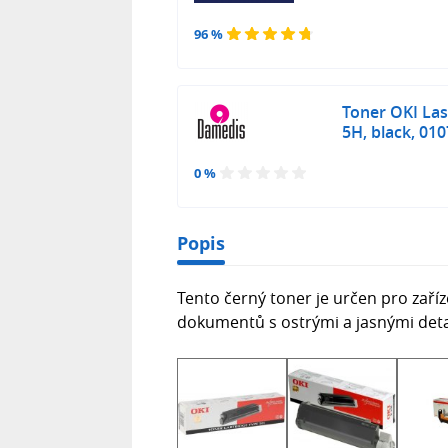
96 %
Toner OKI Las
5H, black, 01
0 %
Popis
Tento černý toner je určen pro zaříze
dokumentů s ostrými a jasnými detail