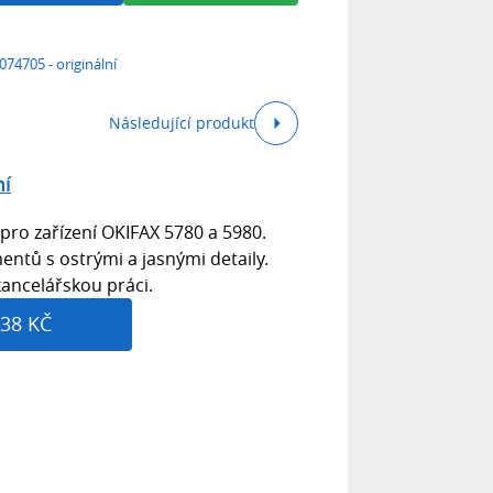
074705 - originální
Následující produkt
ní
 pro zařízení OKIFAX 5780 a 5980.
mentů s ostrými a jasnými detaily.
 kancelářskou práci.
38 KČ