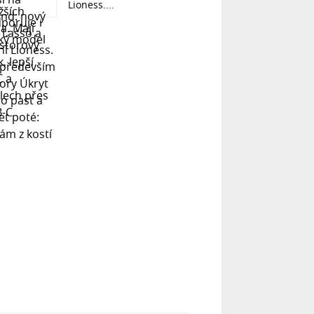
Lioness....