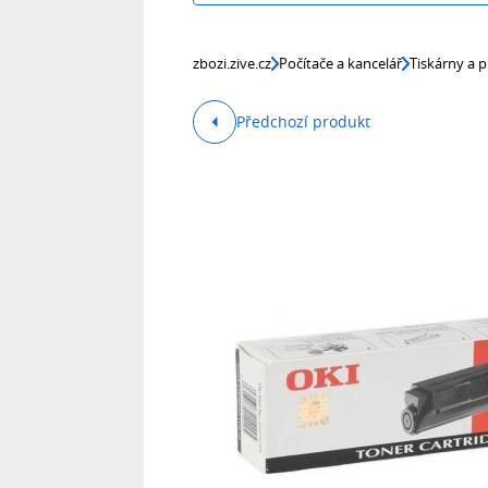
zbozi.zive.cz
Počítače a kancelář
Tiskárny a p
Předchozí produkt