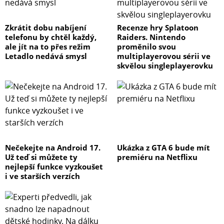
Zkrátit dobu nabíjení
Recenze hry Splatoon
telefonu by chtěl každý,
Raiders. Nintendo
ale jít na to přes režim
proměnilo svou
Letadlo nedává smysl
multiplayerovou sérii ve
skvělou singleplayerovku
Nečekejte na Android 17.
Ukázka z GTA 6 bude mít
Už teď si můžete ty
premiéru na Netflixu
nejlepší funkce vyzkoušet
i ve starších verzích