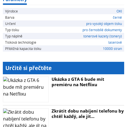
Výrobce
OKI
Barva
černé
Určení
pro vysoký objem tisku
Typ tisku
pro černobílé dokumenty
Typ náplně
tonerové kazety (tonery)
Tisková technologie
laserové
Přibližná kapacita tisku
10000 stran
Určitě si přečtěte
Ukázka z GTA 6 bude mít
premiéru na Netflixu
Zkrátit dobu nabíjení telefonu by
chtěl každý, ale jít...