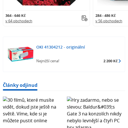
364 - 646 Kč
284 - 486 Kč
v 64 obchodech
v 56 obchodech
OKI 41304212 - originální
Nejnižší cena!
2 200 Kč
Články odjinud