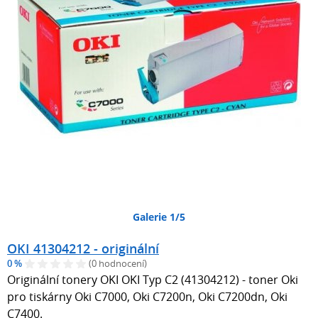
Galerie 1/5
OKI 41304212 - originální
0 %
(0 hodnocení)
Originální tonery OKI OKI Typ C2 (41304212) - toner Oki
pro tiskárny Oki C7000, Oki C7200n, Oki C7200dn, Oki
C7400.