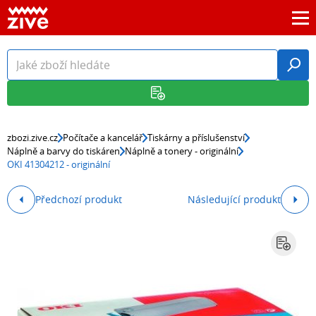
zbozi.zive.cz
Počítače a kancelář
Tiskárny a příslušenství
Náplně a barvy do tiskáren
Náplně a tonery - originální
OKI 41304212 - originální
Předchozí produkt
Následující produkt