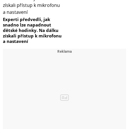
Experti předvedli, jak
snadno lze napadnout
dětské hodinky. Na dálku
získali přístup k mikrofonu
a nastavení