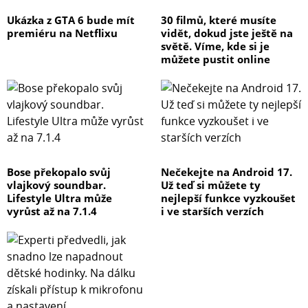
Ukázka z GTA 6 bude mít
30 filmů, které musíte
premiéru na Netflixu
vidět, dokud jste ještě na
světě. Víme, kde si je
můžete pustit online
Bose překopalo svůj
Nečekejte na Android 17.
vlajkový soundbar.
Už teď si můžete ty
Lifestyle Ultra může
nejlepší funkce vyzkoušet
vyrůst až na 7.1.4
i ve starších verzích