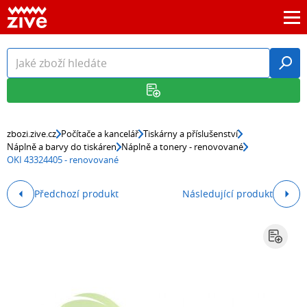
zbozi.zive.cz
Počítače a kancelář
Tiskárny a příslušenství
Náplně a barvy do tiskáren
Náplně a tonery - renovované
OKI 43324405 - renovované
Předchozí produkt
Následující produkt