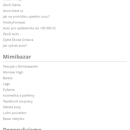
Zboží Dáma
zbozi.blesk.cz
Jak na prohlídku ojetého vozu?
HobbyKompas
Auto pro začátečníka do 100 000 Kč
Zboží Auto
Ojetá Škoda Octavia
Jak vybrat auto?
Mimibazar
Testujte s Mimibazarem
Monster High
Barbie
Lego
Pyžama
Kosmetika a parfémy
Teplákové soupravy
Dětské boty
Ložní povlečení
Bazar nábytku
Doporučujeme