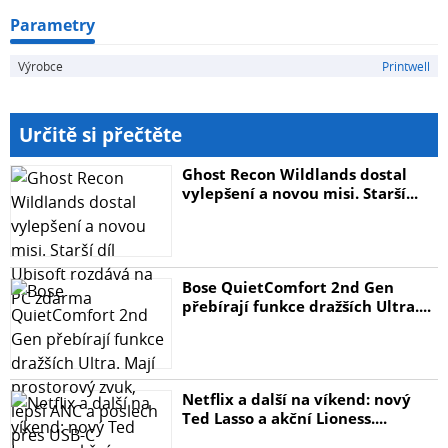
Parametry
Výrobce
Printwell
Určitě si přečtěte
Ghost Recon Wildlands dostal
vylepšení a novou misi. Starší...
Bose QuietComfort 2nd Gen
přebírají funkce dražších Ultra....
Netflix a další na víkend: nový
Ted Lasso a akční Lioness....