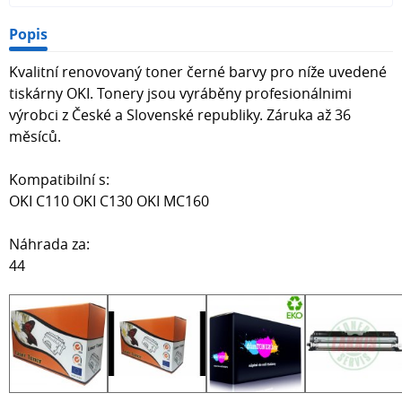
Popis
Kvalitní renovovaný toner černé barvy pro níže uvedené
tiskárny OKI. Tonery jsou vyráběny profesionálnimi
výrobci z České a Slovenské republiky. Záruka až 36
měsíců.
Kompatibilní s:
OKI C110 OKI C130 OKI MC160
Náhrada za:
44