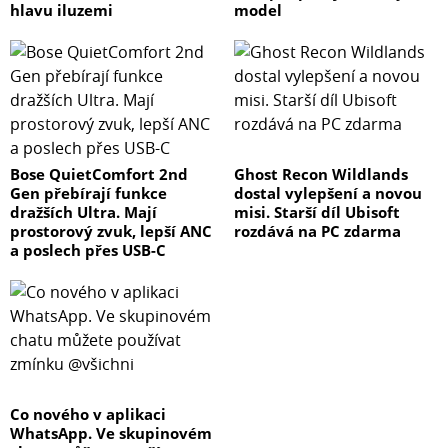
hlavu iluzemi
model
Bose QuietComfort 2nd
Ghost Recon Wildlands
Gen přebírají funkce
dostal vylepšení a novou
dražších Ultra. Mají
misi. Starší díl Ubisoft
prostorový zvuk, lepší ANC
rozdává na PC zdarma
a poslech přes USB-C
Co nového v aplikaci
WhatsApp. Ve skupinovém