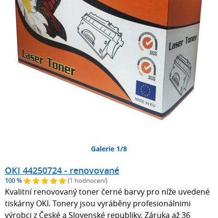
Galerie 1/8
OKI 44250724 - renovované
100 %
(1 hodnocení)
Kvalitní renovovaný toner černé barvy pro níže uvedené
tiskárny OKI. Tonery jsou vyráběny profesionálnimi
výrobci z České a Slovenské republiky. Záruka až 36