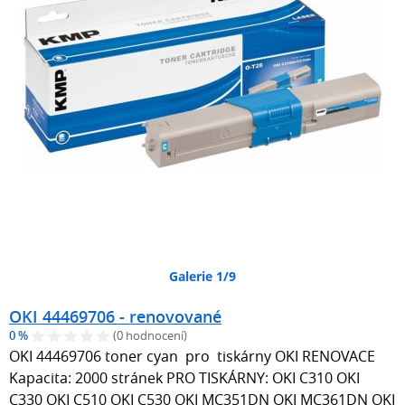
Galerie 1/9
OKI 44469706 - renovované
0 %
(0 hodnocení)
OKI 44469706 toner cyan pro tiskárny OKI RENOVACE
Kapacita: 2000 stránek PRO TISKÁRNY: OKI C310 OKI
C330 OKI C510 OKI C530 OKI MC351DN OKI MC361DN OKI