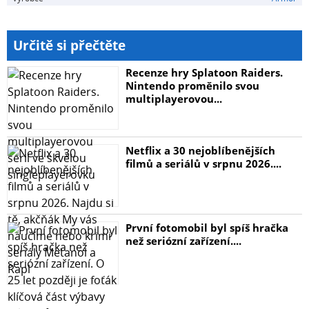
Určitě si přečtěte
Recenze hry Splatoon Raiders.
Nintendo proměnilo svou
multiplayerovou...
Netflix a 30 nejoblíbenějších
filmů a seriálů v srpnu 2026....
První fotomobil byl spíš hračka
než seriózní zařízení....