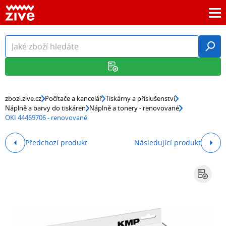
zbozi.zive.cz
Počítače a kancelář
Tiskárny a příslušenství
Náplně a barvy do tiskáren
Náplně a tonery - renovované
OKI 44469706 - renovované
Předchozí produkt
Následující produkt