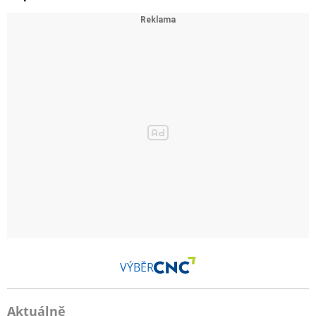
VÝBĚR
Aktuálně