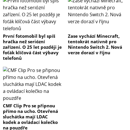
První fotomobil byl spíš
Zase vychází Minecraft,
hračka než seriózní
tentokrát nativně pro
zařízení. O 25 let později je
Nintendo Switch 2. Nová
foťák klíčová část výbavy
verze dorazí v říjnu
telefonů
CMF Clip Pro se připnou
přímo na ucho. Otevřená
sluchátka mají LDAC
kodek a ovládací kolečko
na pouzdře