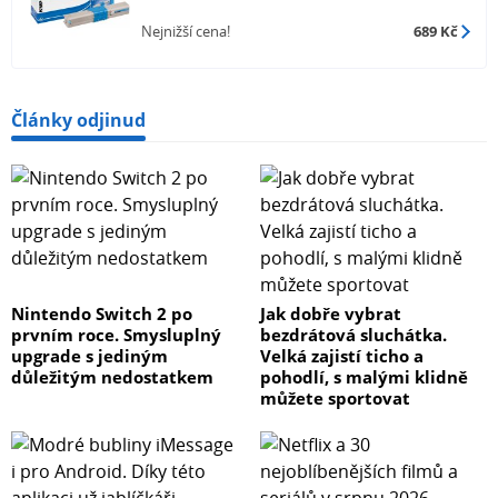
Nejnižší cena!
689 Kč
Články odjinud
Nintendo Switch 2 po
Jak dobře vybrat
prvním roce. Smysluplný
bezdrátová sluchátka.
upgrade s jediným
Velká zajistí ticho a
důležitým nedostatkem
pohodlí, s malými klidně
můžete sportovat