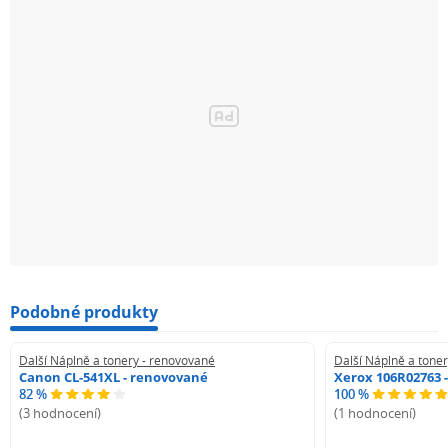
Podobné produkty
Další Náplně a tonery - renovované
Další Náplně a tone
Canon CL-541XL - renovované
Xerox 106R02763 
82 %
100 %
(3 hodnocení)
(1 hodnocení)