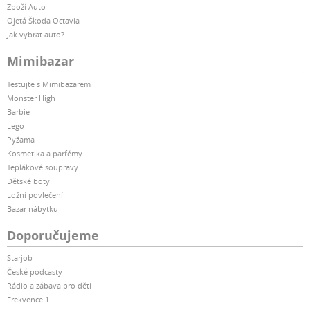
Zboží Auto
Ojetá Škoda Octavia
Jak vybrat auto?
Mimibazar
Testujte s Mimibazarem
Monster High
Barbie
Lego
Pyžama
Kosmetika a parfémy
Teplákové soupravy
Dětské boty
Ložní povlečení
Bazar nábytku
Doporučujeme
Starjob
České podcasty
Rádio a zábava pro děti
Frekvence 1