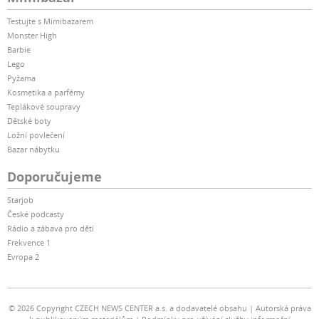
Testujte s Mimibazarem
Monster High
Barbie
Lego
Pyžama
Kosmetika a parfémy
Teplákové soupravy
Dětské boty
Ložní povlečení
Bazar nábytku
Doporučujeme
Starjob
České podcasty
Rádio a zábava pro děti
Frekvence 1
Evropa 2
© 2026 Copyright CZECH NEWS CENTER a.s. a dodavatelé obsahu
Autorská práva