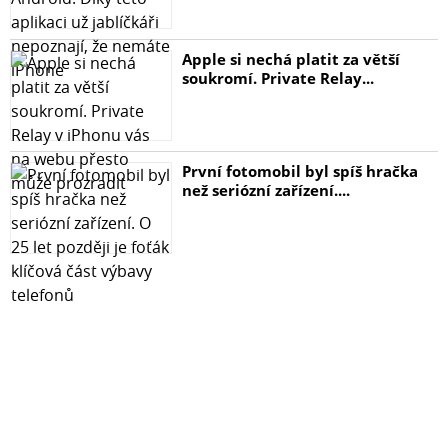
Apple si nechá platit za větší
soukromí. Private Relay...
První fotomobil byl spíš hračka
než seriózní zařízení....