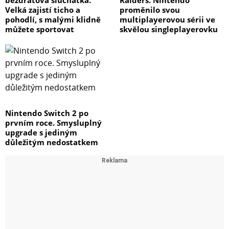
Velká zajistí ticho a
proměnilo svou
pohodlí, s malými klidně
multiplayerovou sérii ve
můžete sportovat
skvělou singleplayerovku
Nintendo Switch 2 po
prvním roce. Smysluplný
upgrade s jediným
důležitým nedostatkem