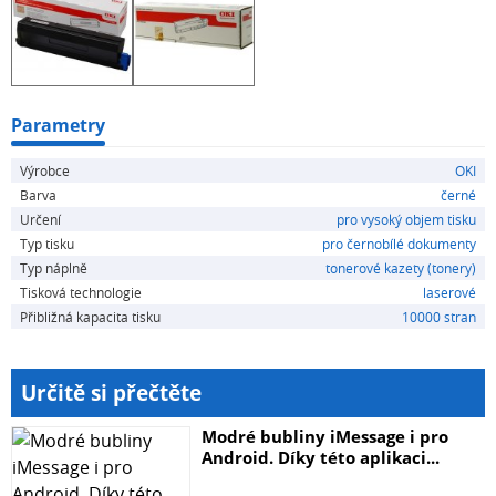
Parametry
Výrobce
OKI
Barva
černé
Určení
pro vysoký objem tisku
Typ tisku
pro černobílé dokumenty
Typ náplně
tonerové kazety (tonery)
Tisková technologie
laserové
Přibližná kapacita tisku
10000 stran
Určitě si přečtěte
Modré bubliny iMessage i pro
Android. Díky této aplikaci...