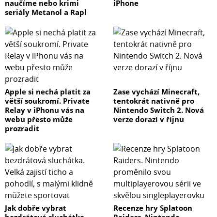
naučíme nebo krimi
iPhone
seriály Metanol a Rapl
Apple si nechá platit za
Zase vychází Minecraft,
větší soukromí. Private
tentokrát nativně pro
Relay v iPhonu vás na
Nintendo Switch 2. Nová
webu přesto může
verze dorazí v říjnu
prozradit
Jak dobře vybrat
Recenze hry Splatoon
bezdrátová sluchátka.
Raiders. Nintendo