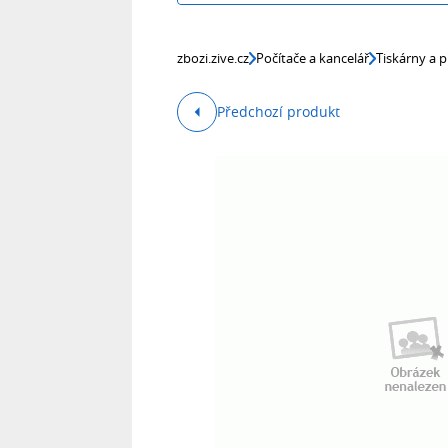
zbozi.zive.cz
Počítače a kancelář
Tiskárny a p
Předchozí produkt