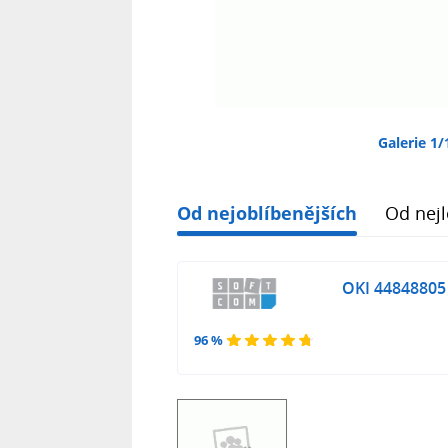
Galerie 1/
Od nejoblíbenějších
Od nejl
OKI 44848805
96 %