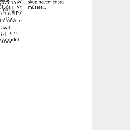
skupinovém chatu
můžete...