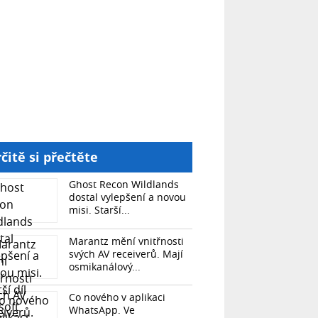
čitě si přečtěte
Ghost Recon Wildlands
dostal vylepšení a novou
misi. Starší...
Marantz mění vnitřnosti
svých AV receiverů. Mají
osmikanálový...
Co nového v aplikaci
WhatsApp. Ve