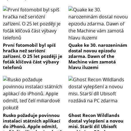
První fotomobil byl spíš
Quake ke 30. narozeninám
hračka než seriózní
dostal novou epizodu
zařízení. O 25 let později je
zdarma. Dawn of the
foťák klíčová část výbavy
Machine vám zamotá
telefonů
hlavu iluzemi
Rusko požaduje povinnou
Ghost Recon Wildlands
instalaci státních aplikací
dostal vylepšení a novou
do iPhonů. Apple odmítl,
misi. Starší díl Ubisoft