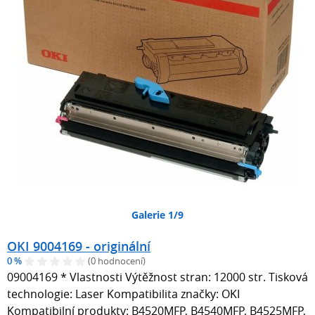
Galerie 1/9
OKI 9004169 - originální
0 %
(0 hodnocení)
09004169 * Vlastnosti Výtěžnost stran: 12000 str. Tisková
technologie: Laser Kompatibilita značky: OKI
Kompatibilní produkty: B4520MFP, B4540MFP, B4525MFP,