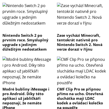
Nintendo Switch 2 po
Zase vychází Minecraft,
prvním roce. Smysluplný
tentokrát nativně pro
upgrade s jediným
Nintendo Switch 2. Nová
důležitým nedostatkem
verze dorazí v říjnu
Modré bubliny iMessage i
CMF Clip Pro se připnou
pro Android. Díky této
přímo na ucho. Otevřená
aplikaci už jablíčkáři
sluchátka mají LDAC
nepoznají, že nemáte
kodek a ovládací kolečko
iPhone
na pouzdře