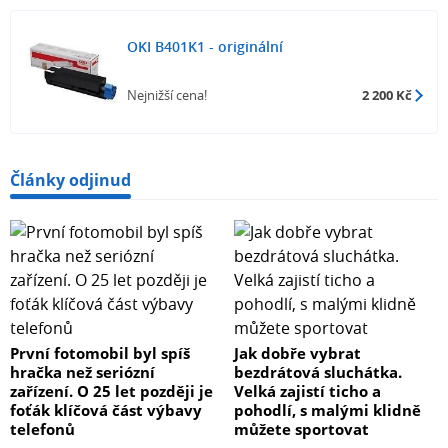
OKI B401K1 - originální
Nejnižší cena!
2 200 Kč
Články odjinud
První fotomobil byl spíš
Jak dobře vybrat
hračka než seriózní
bezdrátová sluchátka.
zařízení. O 25 let později je
Velká zajistí ticho a
foťák klíčová část výbavy
pohodlí, s malými klidně
telefonů
můžete sportovat