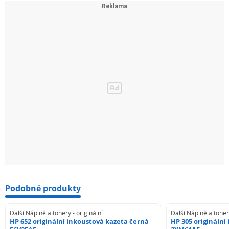
Podobné produkty
Další Náplně a tonery - originální
Další Náplně a tonery
HP 652 originální inkoustová kazeta černá
HP 305 originální