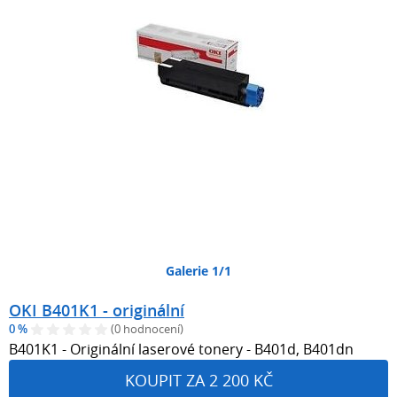
Galerie 1/1
OKI B401K1 - originální
0 %
(0 hodnocení)
B401K1 - Originální laserové tonery - B401d, B401dn
KOUPIT ZA 2 200 KČ