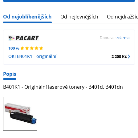
Od nejoblíbenějších
Od nejlevnějších
Od nejdražší
Doprava:
zdarma
100 %
OKI B401K1 - originální
2 200 Kč
Popis
B401K1 - Originální laserové tonery - B401d, B401dn