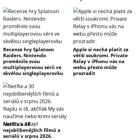
Recenze hry Splatoon
Apple si nechá platit za
Raiders. Nintendo
větší soukromí. Private
proměnilo svou
Relay v iPhonu vás na
multiplayerovou sérii ve
webu přesto může
skvělou singleplayerovku
prozradit
Netflix a 30
nejoblíbenějších filmů a
seriálů v srpnu 2026.