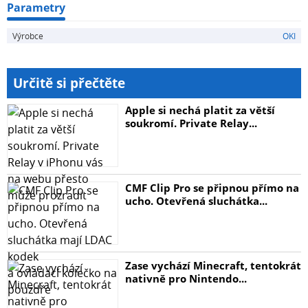
Parametry
Výrobce
OKI
Určitě si přečtěte
Apple si nechá platit za větší
soukromí. Private Relay...
CMF Clip Pro se připnou přímo na
ucho. Otevřená sluchátka...
Zase vychází Minecraft, tentokrát
nativně pro Nintendo...