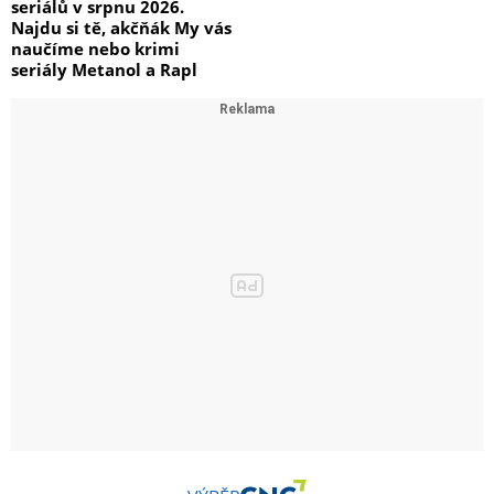
seriálů v srpnu 2026.
Najdu si tě, akčňák My vás
naučíme nebo krimi
seriály Metanol a Rapl