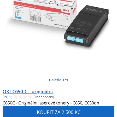
Galerie 1/1
OKI C650-C - originální
0 %
(0 hodnocení)
C650C - Originální laserové tonery - C650, C650dn
KOUPIT ZA 2 500 KČ