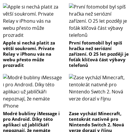
Apple si nechá platit za
První fotomobil byl spíš
větší soukromí. Private
hračka než seriózní
Relay v iPhonu vás na
zařízení. O 25 let později je
webu přesto může
foťák klíčová část výbavy
prozradit
telefonů
Modré bubliny iMessage i
Zase vychází Minecraft,
pro Android. Díky této
tentokrát nativně pro
aplikaci už jablíčkáři
Nintendo Switch 2. Nová
nepoznají, že nemáte
verze dorazí v říjnu