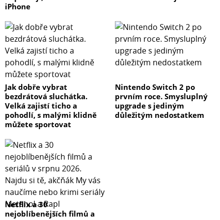
iPhone
Jak dobře vybrat
Nintendo Switch 2 po
bezdrátová sluchátka.
prvním roce. Smysluplný
Velká zajistí ticho a
upgrade s jediným
pohodlí, s malými klidně
důležitým nedostatkem
můžete sportovat
Netflix a 30
nejoblíbenějších filmů a