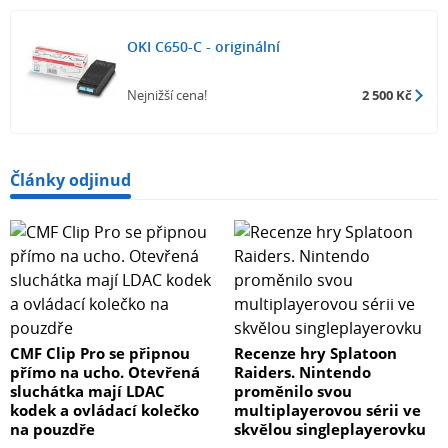
OKI C650-C - originální
Nejnižší cena!
2 500 Kč
Články odjinud
CMF Clip Pro se připnou
Recenze hry Splatoon
přímo na ucho. Otevřená
Raiders. Nintendo
sluchátka mají LDAC
proměnilo svou
kodek a ovládací kolečko
multiplayerovou sérii ve
na pouzdře
skvělou singleplayerovku