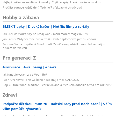
Nejlepší nálev na nakládané okurky: Čtyři recepty, které musíte letos zkusit!
Proč jíst cottage každý den? Tady je 7 překvapivých důvodů
Hobby a zábava
BLESK Tlapky
Divoký kačer
Netflix filmy a seriály
OBRAZEM: Modré slzy na Tchaj-wanu mění moře v magickou říši
Jan Faltus: Vždycky mně přišlo trošku zvrhlé splachovat pitnou vodou
Zapomeňte na rozpálené Středomoří! Zamiřte na pohádkovou pláž se zlatým
pískem do Walesu
Pro generaci Z
#inspirace
#wellbeing
#news
Jak funguje vztah Lva a Vodnáře?
FASHION NEWS: John Galliano headlinuje MET GALA 2027
Pop Culture Wrap: Madison Beer řekla ano a Met Gala odhalilo téma pro rok 2027!
Zdraví
Podpořte dětskou imunitu
Babské rady proti nachlazení
S čím
vším pomůže rýmovník