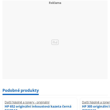
Podobné produkty
Další Náplně a tonery - originální
Další Náplně a tonery
HP 652 originální inkoustová kazeta černá
HP 305 originální